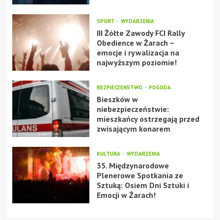
SPORT
WYDARZENIA
III Żółte Zawody FCI Rally
Obedience w Żarach –
emocje i rywalizacja na
najwyższym poziomie!
BEZPIECZEŃSTWO
POGODA
Bieszków w
niebezpieczeństwie:
mieszkańcy ostrzegają przed
zwisającym konarem
KULTURA
WYDARZENIA
35. Międzynarodowe
Plenerowe Spotkania ze
Sztuką: Osiem Dni Sztuki i
Emocji w Żarach!