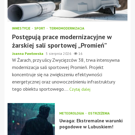
INWESTYCJE
SPORT
TERMOMODERNIZACJA
Postępują prace modernizacyjne w
żarskiej sali sportowej „Promień”
Joanna Pawłowska
5 sierpnia 2026
16
W Żarach, przy ulicy Zwycięzców 38, trwa intensywna
modernizacja sali sportowej Promień. Projekt
koncentruje się na zwiększeniu efektywności
energetycznej oraz unowocześnieniu infrastruktury
tego obiektu sportowego....
Czytaj dalej
METEOROLOGIA
OSTRZEŻENIA
Uwaga: Ekstremalne warunki
pogodowe w Lubuskiem!