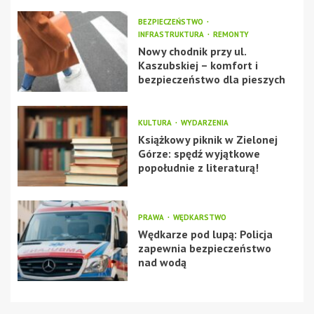
BEZPIECZEŃSTWO
INFRASTRUKTURA
REMONTY
Nowy chodnik przy ul.
Kaszubskiej – komfort i
bezpieczeństwo dla pieszych
KULTURA
WYDARZENIA
Książkowy piknik w Zielonej
Górze: spędź wyjątkowe
popołudnie z literaturą!
PRAWA
WĘDKARSTWO
Wędkarze pod lupą: Policja
zapewnia bezpieczeństwo
nad wodą