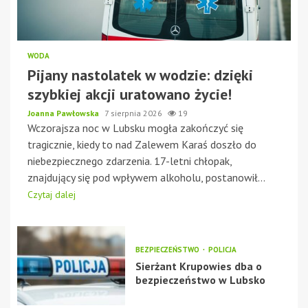
WODA
Pijany nastolatek w wodzie: dzięki
szybkiej akcji uratowano życie!
Joanna Pawłowska
7 sierpnia 2026
19
Wczorajsza noc w Lubsku mogła zakończyć się
tragicznie, kiedy to nad Zalewem Karaś doszło do
niebezpiecznego zdarzenia. 17-letni chłopak,
znajdujący się pod wpływem alkoholu, postanowił...
Czytaj dalej
BEZPIECZEŃSTWO
POLICJA
Sierżant Krupowies dba o
bezpieczeństwo w Lubsko