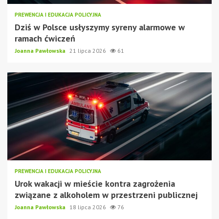
PREWENCJA I EDUKACJA POLICYJNA
Dziś w Polsce usłyszymy syreny alarmowe w
ramach ćwiczeń
Joanna Pawłowska
21 lipca 2026
61
PREWENCJA I EDUKACJA POLICYJNA
Urok wakacji w mieście kontra zagrożenia
związane z alkoholem w przestrzeni publicznej
Joanna Pawłowska
18 lipca 2026
76