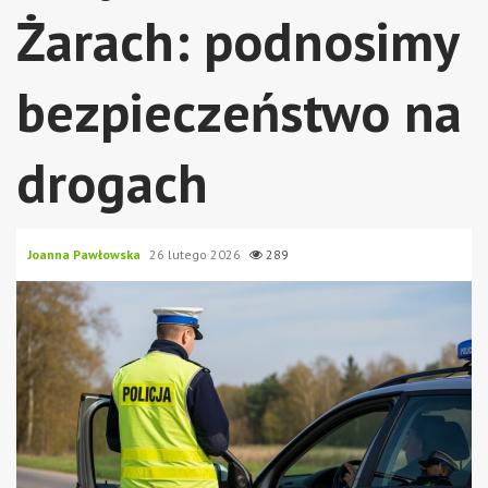
Żarach: podnosimy
bezpieczeństwo na
drogach
Joanna Pawłowska
26 lutego 2026
289