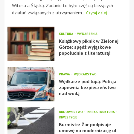
Witosa a Śląską. Zadanie to było częścią bieżących
działań związanych z utrzymaniem...
Czytaj dalej
KULTURA
WYDARZENIA
Książkowy piknik w Zielonej
Górze: spędź wyjątkowe
popołudnie z literaturą!
PRAWA
WĘDKARSTWO
Wędkarze pod lupą: Policja
zapewnia bezpieczeństwo
nad wodą
BUDOWNICTWO
INFRASTRUKTURA
INWESTYCJE
Burmistrz Żar podpisuje
umowę na modernizację ul.