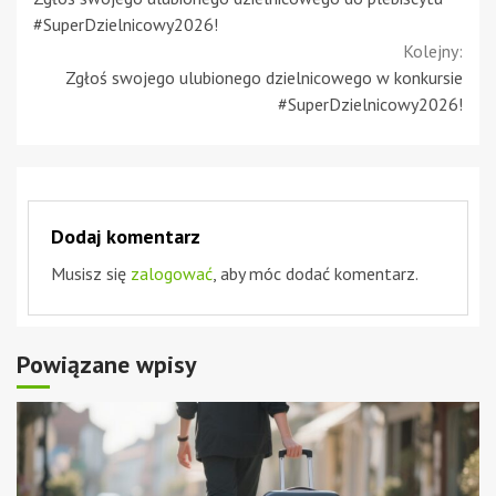
Reading
#SuperDzielnicowy2026!
Kolejny:
Zgłoś swojego ulubionego dzielnicowego w konkursie
#SuperDzielnicowy2026!
Dodaj komentarz
Musisz się
zalogować
, aby móc dodać komentarz.
Powiązane wpisy