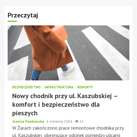
Przeczytaj
BEZPIECZEŃSTWO
INFRASTRUKTURA
REMONTY
Nowy chodnik przy ul. Kaszubskiej –
komfort i bezpieczeństwo dla
pieszych
Joanna Pawłowska
6 sierpnia 2026
15
W Żarach zakończono prace remontowe chodnika przy
ul. Kaszubskiej, obejmujące odcinek pomiędzy ulicami