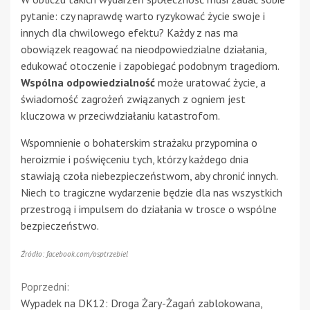
pytanie: czy naprawdę warto ryzykować życie swoje i
innych dla chwilowego efektu? Każdy z nas ma
obowiązek reagować na nieodpowiedzialne działania,
edukować otoczenie i zapobiegać podobnym tragediom.
Wspólna odpowiedzialność
może uratować życie, a
świadomość zagrożeń związanych z ogniem jest
kluczowa w przeciwdziałaniu katastrofom.
Wspomnienie o bohaterskim strażaku przypomina o
heroizmie i poświęceniu tych, którzy każdego dnia
stawiają czoła niebezpieczeństwom, aby chronić innych.
Niech to tragiczne wydarzenie będzie dla nas wszystkich
przestrogą i impulsem do działania w trosce o wspólne
bezpieczeństwo.
Źródło: facebook.com/osptrzebiel
Continue
Poprzedni:
Wypadek na DK12: Droga Żary-Żagań zablokowana,