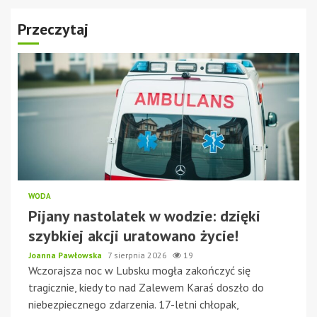
Przeczytaj
WODA
Pijany nastolatek w wodzie: dzięki
szybkiej akcji uratowano życie!
Joanna Pawłowska
7 sierpnia 2026
19
Wczorajsza noc w Lubsku mogła zakończyć się
tragicznie, kiedy to nad Zalewem Karaś doszło do
niebezpiecznego zdarzenia. 17-letni chłopak,