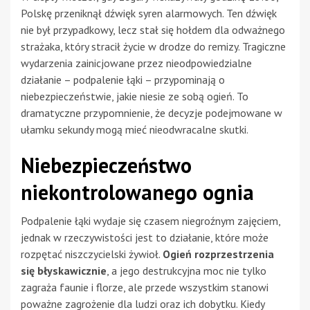
Polskę przeniknął dźwięk syren alarmowych. Ten dźwięk
nie był przypadkowy, lecz stał się hołdem dla odważnego
strażaka, który stracił życie w drodze do remizy. Tragiczne
wydarzenia zainicjowane przez nieodpowiedzialne
działanie – podpalenie łąki – przypominają o
niebezpieczeństwie, jakie niesie ze sobą ogień. To
dramatyczne przypomnienie, że decyzje podejmowane w
ułamku sekundy mogą mieć nieodwracalne skutki.
Niebezpieczeństwo
niekontrolowanego ognia
Podpalenie łąki wydaje się czasem niegroźnym zajęciem,
jednak w rzeczywistości jest to działanie, które może
rozpętać niszczycielski żywioł.
Ogień rozprzestrzenia
się błyskawicznie
, a jego destrukcyjna moc nie tylko
zagraża faunie i florze, ale przede wszystkim stanowi
poważne zagrożenie dla ludzi oraz ich dobytku. Kiedy