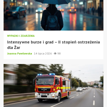
WYPADKI I ZDARZENIA
Intensywne burze i grad – II stopień ostrzeżenia
dla Żar
Joanna Pawłowska
14 lipca 2026
98