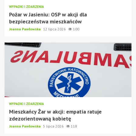
WYPADKI I ZDARZENIA
Pożar w Jasieniu: OSP w akcji dla
bezpieczeństwa mieszkańców
Joanna Pawłowska
12 lipca 2026
100
WYPADKI I ZDARZENIA
Mieszkańcy Żar w akcji: empatia ratuje
zdezorientowaną kobietę
Joanna Pawłowska
5 lipca 2026
118