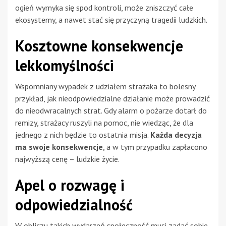
ogień wymyka się spod kontroli, może zniszczyć całe
ekosystemy, a nawet stać się przyczyną tragedii ludzkich.
Kosztowne konsekwencje
lekkomyślności
Wspomniany wypadek z udziałem strażaka to bolesny
przykład, jak nieodpowiedzialne działanie może prowadzić
do nieodwracalnych strat. Gdy alarm o pożarze dotarł do
remizy, strażacy ruszyli na pomoc, nie wiedząc, że dla
jednego z nich będzie to ostatnia misja.
Każda decyzja
ma swoje konsekwencje
, a w tym przypadku zapłacono
najwyższą cenę – ludzkie życie.
Apel o rozwagę i
odpowiedzialność
W obliczu takich wydarzeń społeczność musi zadać sobie