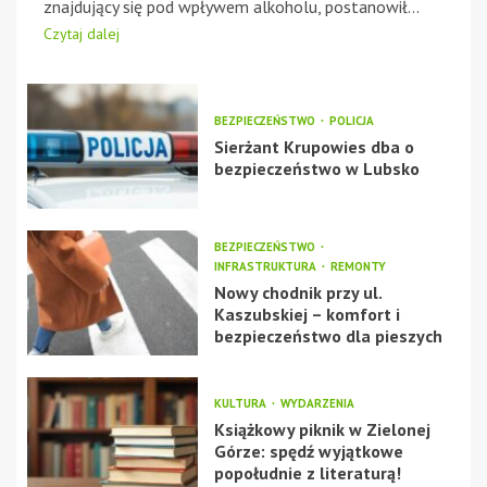
znajdujący się pod wpływem alkoholu, postanowił...
Czytaj dalej
BEZPIECZEŃSTWO
POLICJA
Sierżant Krupowies dba o
bezpieczeństwo w Lubsko
BEZPIECZEŃSTWO
INFRASTRUKTURA
REMONTY
Nowy chodnik przy ul.
Kaszubskiej – komfort i
bezpieczeństwo dla pieszych
KULTURA
WYDARZENIA
Książkowy piknik w Zielonej
Górze: spędź wyjątkowe
popołudnie z literaturą!