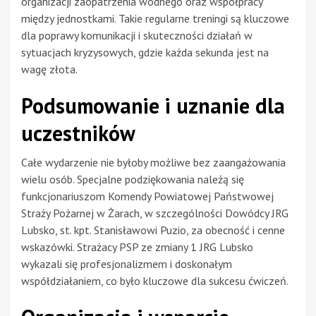
organizacji zaopatrzenia wodnego oraz współpracy
między jednostkami. Takie regularne treningi są kluczowe
dla poprawy komunikacji i skuteczności działań w
sytuacjach kryzysowych, gdzie każda sekunda jest na
wagę złota.
Podsumowanie i uznanie dla
uczestników
Całe wydarzenie nie byłoby możliwe bez zaangażowania
wielu osób. Specjalne podziękowania należą się
funkcjonariuszom Komendy Powiatowej Państwowej
Straży Pożarnej w Żarach, w szczególności Dowódcy JRG
Lubsko, st. kpt. Stanisławowi Puzio, za obecność i cenne
wskazówki. Strażacy PSP ze zmiany 1 JRG Lubsko
wykazali się profesjonalizmem i doskonałym
współdziałaniem, co było kluczowe dla sukcesu ćwiczeń.