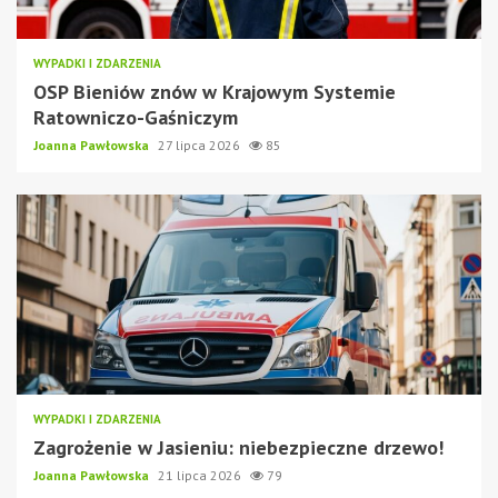
WYPADKI I ZDARZENIA
OSP Bieniów znów w Krajowym Systemie
Ratowniczo-Gaśniczym
Joanna Pawłowska
27 lipca 2026
85
WYPADKI I ZDARZENIA
Zagrożenie w Jasieniu: niebezpieczne drzewo!
Joanna Pawłowska
21 lipca 2026
79