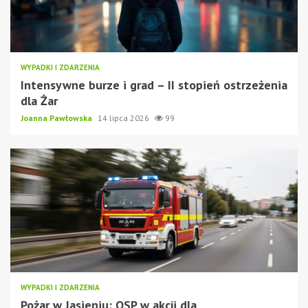
WYPADKI I ZDARZENIA
Intensywne burze i grad – II stopień ostrzeżenia
dla Żar
Joanna Pawłowska
14 lipca 2026
99
WYPADKI I ZDARZENIA
Pożar w Jasieniu: OSP w akcji dla