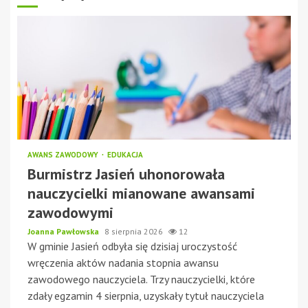
AWANS ZAWODOWY
EDUKACJA
Burmistrz Jasień uhonorowała
nauczycielki mianowane awansami
zawodowymi
Joanna Pawłowska
8 sierpnia 2026
12
W gminie Jasień odbyła się dzisiaj uroczystość
wręczenia aktów nadania stopnia awansu
zawodowego nauczyciela. Trzy nauczycielki, które
zdały egzamin 4 sierpnia, uzyskały tytuł nauczyciela