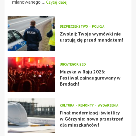
mianowanego....
Czytaj dalej
BEZPIECZEŃSTWO
POLICJA
Zwolnij: Twoje wymówki nie
uratują cię przed mandatem!
UNCATEGORIZED
Muzyka w Raju 2026:
Festiwal zainaugurowany w
Brodach!
KULTURA
REMONTY
WYDARZENIA
Finał modernizacji świetlicy
w Górzynie: nowa przestrzeń
dla mieszkańców!