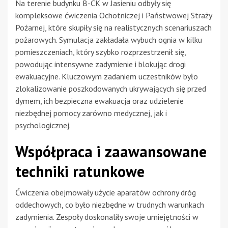
Na terenie budynku B-CK w Jasieniu odbyły się
kompleksowe ćwiczenia Ochotniczej i Państwowej Straży
Pożarnej, które skupiły się na realistycznych scenariuszach
pożarowych. Symulacja zakładała wybuch ognia w kilku
pomieszczeniach, który szybko rozprzestrzenił się,
powodując intensywne zadymienie i blokując drogi
ewakuacyjne. Kluczowym zadaniem uczestników było
zlokalizowanie poszkodowanych ukrywających się przed
dymem, ich bezpieczna ewakuacja oraz udzielenie
niezbędnej pomocy zarówno medycznej, jak i
psychologicznej.
Współpraca i zaawansowane
techniki ratunkowe
Ćwiczenia obejmowały użycie aparatów ochrony dróg
oddechowych, co było niezbędne w trudnych warunkach
zadymienia. Zespoły doskonaliły swoje umiejętności w