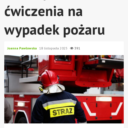
ćwiczenia na
wypadek pożaru
Joanna Pawłowska
18 listopada 2025
391