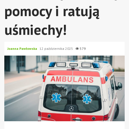
pomocy i ratują
uśmiechy!
Joanna Pawłowska
12 października 2025
579