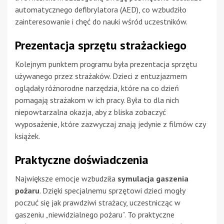
automatycznego defibrylatora (AED), co wzbudziło
zainteresowanie i chęć do nauki wśród uczestników.
Prezentacja sprzętu strażackiego
Kolejnym punktem programu była prezentacja sprzętu
używanego przez strażaków. Dzieci z entuzjazmem
oglądały różnorodne narzędzia, które na co dzień
pomagają strażakom w ich pracy. Była to dla nich
niepowtarzalna okazja, aby z bliska zobaczyć
wyposażenie, które zazwyczaj znają jedynie z filmów czy
książek.
Praktyczne doświadczenia
Największe emocje wzbudziła
symulacja gaszenia
pożaru
. Dzięki specjalnemu sprzętowi dzieci mogły
poczuć się jak prawdziwi strażacy, uczestnicząc w
gaszeniu „niewidzialnego pożaru”. To praktyczne