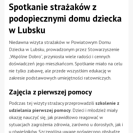
Spotkanie strażaków z
podopiecznymi domu dziecka
w Lubsku
Niedawna wizyta strażaków w Powiatowym Domu
Dziecka w Lubsku, prowadzonym przez Stowarzyszenie
„Wspólne Dobro”, przyniosła wiele radości i cennych
doświadczeń jego mieszkańcom. Spotkanie miało na celu
nie tylko zabawę, ale przede wszystkim edukację w
zakresie podstawowych umiejętności ratowniczych.
Zajęcia z pierwszej pomocy
Podczas tej wizyty strażacy przeprowadzili
szkolenie z
udzielania pierwszej pomocy
. Dzieci i młodzież miały
okazję nauczyć się, jak prawidłowo reagować w
sytuacjach zagrożenia zdrowia, zarówno u dorosłych, jak i
u rówieśników. Szczególną uwagę poświęcono obsłudze