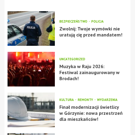
BEZPIECZEŃSTWO
POLICJA
Zwolnij: Twoje wymówki nie
uratują cię przed mandatem!
UNCATEGORIZED
Muzyka w Raju 2026:
Festiwal zainaugurowany w
Brodach!
KULTURA
REMONTY
WYDARZENIA
Finał modernizacji świetlicy
w Górzynie: nowa przestrzeń
dla mieszkańców!