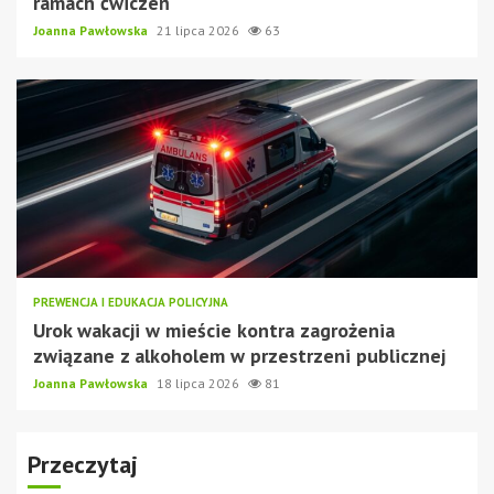
ramach ćwiczeń
Joanna Pawłowska
21 lipca 2026
63
PREWENCJA I EDUKACJA POLICYJNA
Urok wakacji w mieście kontra zagrożenia
związane z alkoholem w przestrzeni publicznej
Joanna Pawłowska
18 lipca 2026
81
Przeczytaj