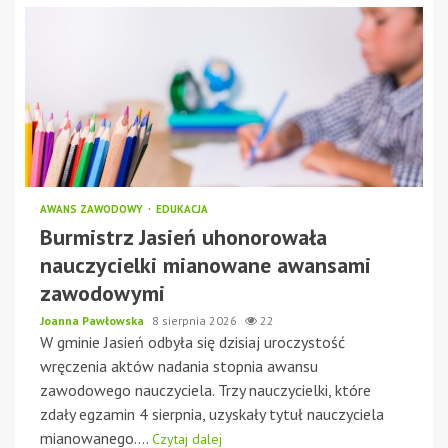
AWANS ZAWODOWY
EDUKACJA
Burmistrz Jasień uhonorowała
nauczycielki mianowane awansami
zawodowymi
Joanna Pawłowska
8 sierpnia 2026
22
W gminie Jasień odbyła się dzisiaj uroczystość
wręczenia aktów nadania stopnia awansu
zawodowego nauczyciela. Trzy nauczycielki, które
zdały egzamin 4 sierpnia, uzyskały tytuł nauczyciela
mianowanego....
Czytaj dalej