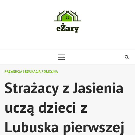
Skip
to
content
PRIMARY
MENU
PREWENCJA I EDUKACJA POLICYJNA
Strażacy z Jasienia
uczą dzieci z
Lubuska pierwszej