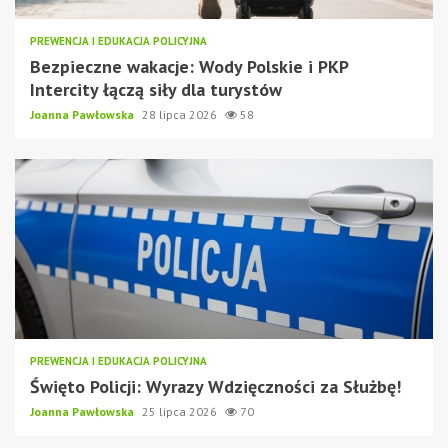
PREWENCJA I EDUKACJA POLICYJNA
Bezpieczne wakacje: Wody Polskie i PKP
Intercity łączą siły dla turystów
Joanna Pawłowska
28 lipca 2026
58
PREWENCJA I EDUKACJA POLICYJNA
Święto Policji: Wyrazy Wdzięczności za Służbę!
Joanna Pawłowska
25 lipca 2026
70