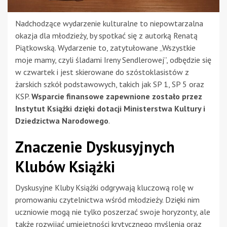
Nadchodzące wydarzenie kulturalne to niepowtarzalna
okazja dla młodzieży, by spotkać się z autorką Renatą
Piątkowską. Wydarzenie to, zatytułowane „Wszystkie
moje mamy, czyli śladami Ireny Sendlerowej”, odbędzie się
w czwartek i jest skierowane do szóstoklasistów z
żarskich szkół podstawowych, takich jak SP 1, SP 5 oraz
KSP.
Wsparcie finansowe zapewnione zostało przez
Instytut Książki dzięki dotacji Ministerstwa Kultury i
Dziedzictwa Narodowego
.
Znaczenie Dyskusyjnych
Klubów Książki
Dyskusyjne Kluby Książki odgrywają kluczową rolę w
promowaniu czytelnictwa wśród młodzieży. Dzięki nim
uczniowie mogą nie tylko poszerzać swoje horyzonty, ale
także rozwijać umiejętności krytycznego myślenia oraz