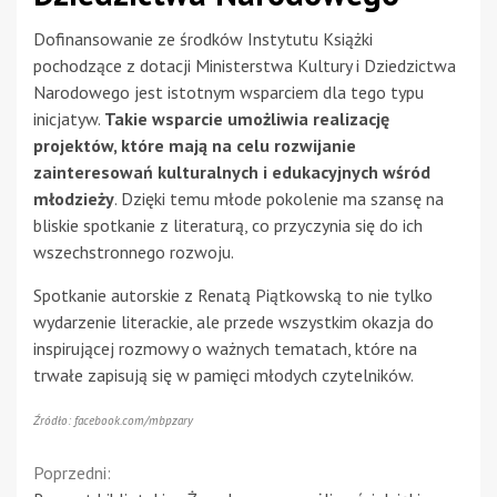
Dofinansowanie ze środków Instytutu Książki
pochodzące z dotacji Ministerstwa Kultury i Dziedzictwa
Narodowego jest istotnym wsparciem dla tego typu
inicjatyw.
Takie wsparcie umożliwia realizację
projektów, które mają na celu rozwijanie
zainteresowań kulturalnych i edukacyjnych wśród
młodzieży
. Dzięki temu młode pokolenie ma szansę na
bliskie spotkanie z literaturą, co przyczynia się do ich
wszechstronnego rozwoju.
Spotkanie autorskie z Renatą Piątkowską to nie tylko
wydarzenie literackie, ale przede wszystkim okazja do
inspirującej rozmowy o ważnych tematach, które na
trwałe zapisują się w pamięci młodych czytelników.
Źródło: facebook.com/mbpzary
Continue
Poprzedni: