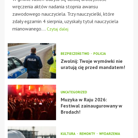
wręczenia aktów nadania stopnia awansu
zawodowego nauczyciela. Trzy nauczycielki, które
zdały egzamin 4 sierpnia, uzyskały tytuł nauczyciela
mianowanego....
Czytaj dalej
BEZPIECZEŃSTWO
POLICJA
Zwolnij: Twoje wymówki nie
uratują cię przed mandatem!
UNCATEGORIZED
Muzyka w Raju 2026:
Festiwal zainaugurowany w
Brodach!
KULTURA
REMONTY
WYDARZENIA