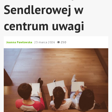
Sendlerowej w
centrum uwagi
Joanna Pawłowska
23 marca 2026
250