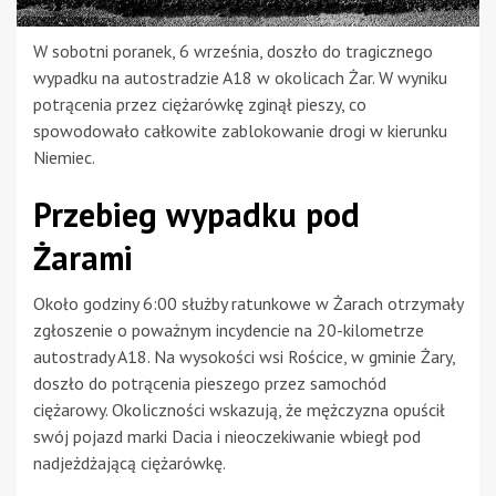
W sobotni poranek, 6 września, doszło do tragicznego
wypadku na autostradzie A18 w okolicach Żar. W wyniku
potrącenia przez ciężarówkę zginął pieszy, co
spowodowało całkowite zablokowanie drogi w kierunku
Niemiec.
Przebieg wypadku pod
Żarami
Około godziny 6:00 służby ratunkowe w Żarach otrzymały
zgłoszenie o poważnym incydencie na 20-kilometrze
autostrady A18. Na wysokości wsi Rościce, w gminie Żary,
doszło do potrącenia pieszego przez samochód
ciężarowy. Okoliczności wskazują, że mężczyzna opuścił
swój pojazd marki Dacia i nieoczekiwanie wbiegł pod
nadjeżdżającą ciężarówkę.