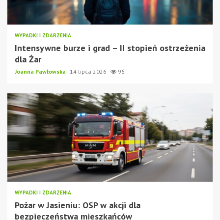
WYPADKI I ZDARZENIA
Intensywne burze i grad – II stopień ostrzeżenia
dla Żar
Joanna Pawłowska
14 lipca 2026
96
WYPADKI I ZDARZENIA
Pożar w Jasieniu: OSP w akcji dla
bezpieczeństwa mieszkańców