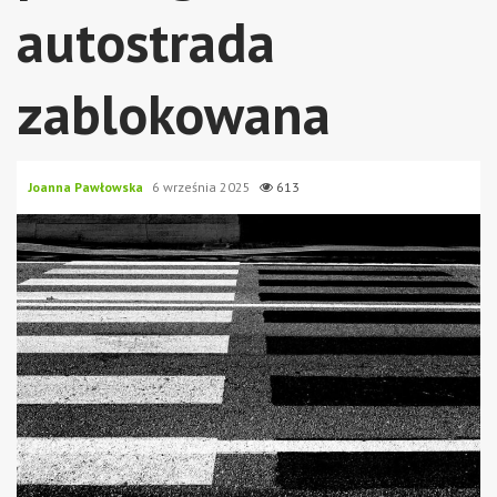
autostrada
zablokowana
Joanna Pawłowska
6 września 2025
613