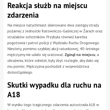
Reakcja służb na miejscu
zdarzenia
Na miejsce natychmiast skierowano dwa zastępy straży
pożarnej z Jednostki Ratowniczo-Gaśniczej w Żarach oraz
strażaków ochotników. Przybyła również karetka
pogotowia i patrol policji z Wydziału Ruchu Drogowego.
Niestety, pomimo szybkiej akcji ratunkowej, 40-letniego
mężczyzny nie udało się uratować.
Zginął na miejscu
, a
obrażenia, które odniósł, były zbyt rozległe, aby dało się
mu pomóc. Mężczyzna pochodził z województwa
dolnośląskiego.
Skutki wypadku dla ruchu na
A18
W wyniku tego tragicznego zdarzenia autostrada A18 w