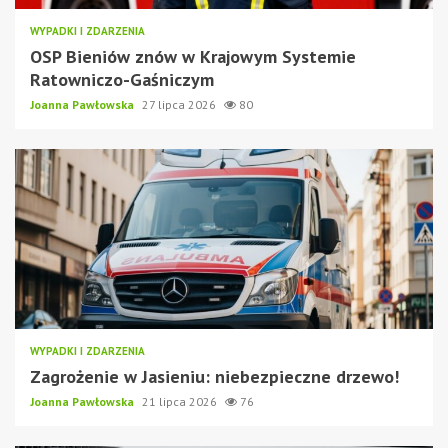
WYPADKI I ZDARZENIA
OSP Bieniów znów w Krajowym Systemie
Ratowniczo-Gaśniczym
Joanna Pawłowska
27 lipca 2026
80
WYPADKI I ZDARZENIA
Zagrożenie w Jasieniu: niebezpieczne drzewo!
Joanna Pawłowska
21 lipca 2026
76