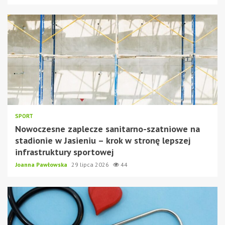
SPORT
Nowoczesne zaplecze sanitarno-szatniowe na
stadionie w Jasieniu – krok w stronę lepszej
infrastruktury sportowej
Joanna Pawłowska
29 lipca 2026
44