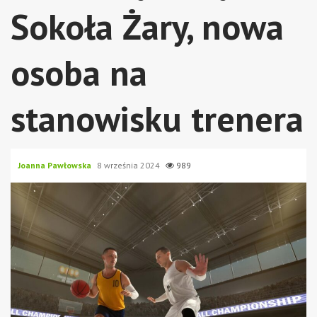
Sokoła Żary, nowa
osoba na
stanowisku trenera
Joanna Pawłowska
8 września 2024
989