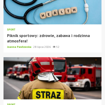
SPORT
Piknik sportowy: zdrowie, zabawa i rodzinna
atmosfera!
Joanna Pawłowska
28 lipca 2026
52
SPORT