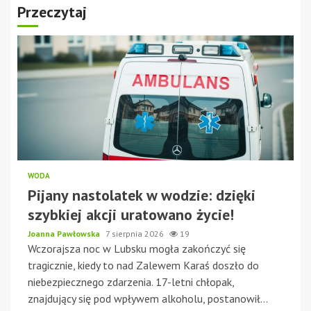
Przeczytaj
WODA
Pijany nastolatek w wodzie: dzięki
szybkiej akcji uratowano życie!
Joanna Pawłowska
7 sierpnia 2026
19
Wczorajsza noc w Lubsku mogła zakończyć się
tragicznie, kiedy to nad Zalewem Karaś doszło do
niebezpiecznego zdarzenia. 17-letni chłopak,
znajdujący się pod wpływem alkoholu, postanowił...