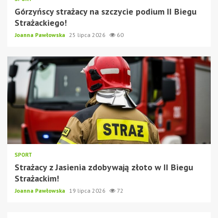
Górzyńscy strażacy na szczycie podium II Biegu
Strażackiego!
Joanna Pawłowska
25 lipca 2026
60
SPORT
Strażacy z Jasienia zdobywają złoto w II Biegu
Strażackim!
Joanna Pawłowska
19 lipca 2026
72