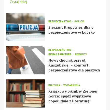
Czytaj dalej
BEZPIECZEŃSTWO
POLICJA
Sierżant Krupowies dba o
bezpieczeństwo w Lubsko
BEZPIECZEŃSTWO
INFRASTRUKTURA
REMONTY
Nowy chodnik przy ul.
Kaszubskiej – komfort i
bezpieczeństwo dla pieszych
KULTURA
WYDARZENIA
Książkowy piknik w Zielonej
Górze: spędź wyjątkowe
popołudnie z literaturą!