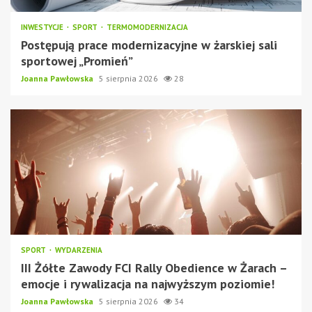
INWESTYCJE
SPORT
TERMOMODERNIZACJA
Postępują prace modernizacyjne w żarskiej sali
sportowej „Promień”
Joanna Pawłowska
5 sierpnia 2026
28
SPORT
WYDARZENIA
III Żółte Zawody FCI Rally Obedience w Żarach –
emocje i rywalizacja na najwyższym poziomie!
Joanna Pawłowska
5 sierpnia 2026
34