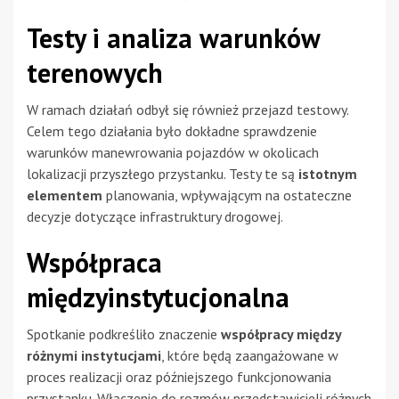
Testy i analiza warunków
terenowych
W ramach działań odbył się również przejazd testowy.
Celem tego działania było dokładne sprawdzenie
warunków manewrowania pojazdów w okolicach
lokalizacji przyszłego przystanku. Testy te są
istotnym
elementem
planowania, wpływającym na ostateczne
decyzje dotyczące infrastruktury drogowej.
Współpraca
międzyinstytucjonalna
Spotkanie podkreśliło znaczenie
współpracy między
różnymi instytucjami
, które będą zaangażowane w
proces realizacji oraz późniejszego funkcjonowania
przystanku. Włączenie do rozmów przedstawicieli różnych