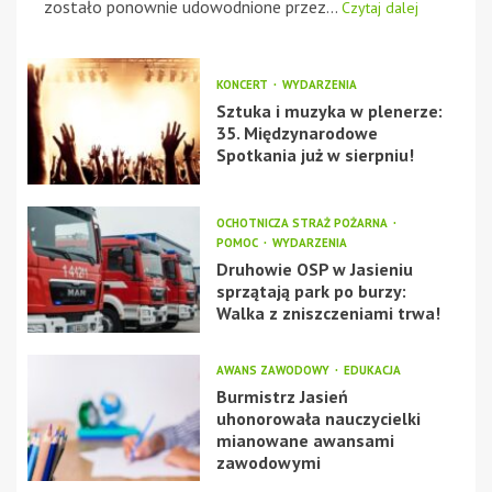
zostało ponownie udowodnione przez...
Czytaj dalej
KONCERT
WYDARZENIA
Sztuka i muzyka w plenerze:
35. Międzynarodowe
Spotkania już w sierpniu!
OCHOTNICZA STRAŻ POŻARNA
POMOC
WYDARZENIA
Druhowie OSP w Jasieniu
sprzątają park po burzy:
Walka z zniszczeniami trwa!
AWANS ZAWODOWY
EDUKACJA
Burmistrz Jasień
uhonorowała nauczycielki
mianowane awansami
zawodowymi