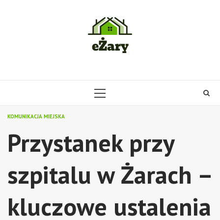
Skip
to
content
PRIMARY
MENU
KOMUNIKACJA MIEJSKA
Przystanek przy
szpitalu w Żarach –
kluczowe ustalenia