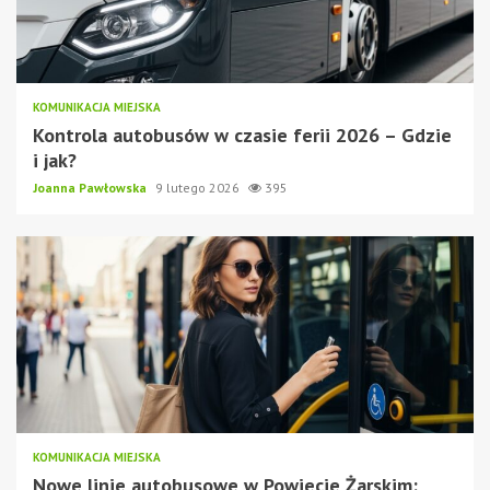
KOMUNIKACJA MIEJSKA
Kontrola autobusów w czasie ferii 2026 – Gdzie
i jak?
Joanna Pawłowska
9 lutego 2026
395
KOMUNIKACJA MIEJSKA
Nowe linie autobusowe w Powiecie Żarskim: