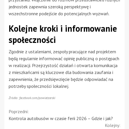
jednostek zapewnia szeroką perspektywę i
wszechstronne podejście do potencjalnych wyzwań.
Kolejne kroki i informowanie
społeczności
Zgodnie z ustaleniami, zespoły pracujące nad projektem
będą regularnie informować opinię publiczną o postępach
w realizacji. Przejrzystość działań i otwarta komunikacja
z mieszkańcami są kluczowe dla budowania zaufania i
zapewnienia, że przedsięwzięcie będzie odpowiadać na
potrzeby społeczności lokalnej.
Źródło: facebook.com/powiatzarski
Continue
Poprzedni:
Kontrola autobusów w czasie ferii 2026 – Gdzie i jak?
Reading
Kolejny: