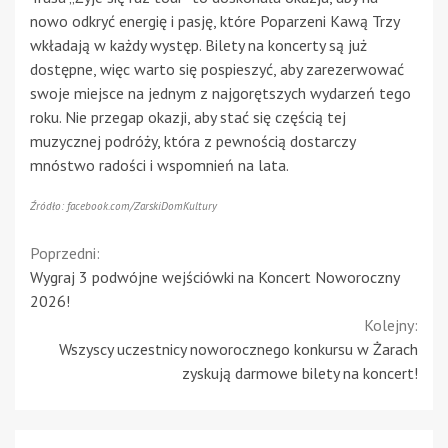
nowo odkryć energię i pasję, które Poparzeni Kawą Trzy
wkładają w każdy występ. Bilety na koncerty są już
dostępne, więc warto się pospieszyć, aby zarezerwować
swoje miejsce na jednym z najgorętszych wydarzeń tego
roku. Nie przegap okazji, aby stać się częścią tej
muzycznej podróży, która z pewnością dostarczy
mnóstwo radości i wspomnień na lata.
Źródło: facebook.com/ZarskiDomKultury
Continue
Poprzedni:
Wygraj 3 podwójne wejściówki na Koncert Noworoczny
Reading
2026!
Kolejny:
Wszyscy uczestnicy noworocznego konkursu w Żarach
zyskują darmowe bilety na koncert!