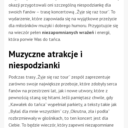
okazji przygotowali oni szczególną niespodziankę dla
swoich fanów – trasę koncertową „Żyje się raz tour”. To
wydarzenie, które zapowiada się na wyjątkowe przeżycie
dla miłośników muzyki i dobrego humoru. Przygotujcie się
na wieczór pełen
niezapomnianych wrażeń
i energii,
która porwie Was do tańca.
Muzyczne atrakcje i
niespodzianki
Podczas trasy „Żyje się raz tour” zespół zaprezentuje
zarówno swoje największe przeboje, które zdobyły serca
fanów na przestrzeni lat, jak i nowe utwory, które z
pewnością staną się hitami. Jeśli pamiętasz chwile, gdy
„Kawałek do tańca” wypełniał parkiety, a teksty takie jak
„Byłaś dla mnie wszystkim” czy „Okrutna, zła i podła”
rozbrzmiewały w głośnikach, to ten koncert jest dla
Ciebie. To będzie wieczór, który zapewni niezapomniane