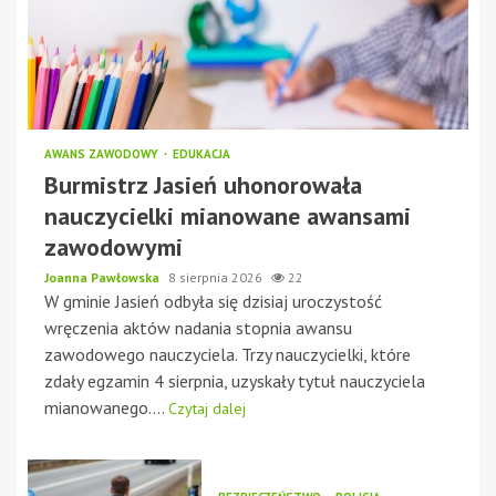
AWANS ZAWODOWY
EDUKACJA
Burmistrz Jasień uhonorowała
nauczycielki mianowane awansami
zawodowymi
Joanna Pawłowska
8 sierpnia 2026
22
W gminie Jasień odbyła się dzisiaj uroczystość
wręczenia aktów nadania stopnia awansu
zawodowego nauczyciela. Trzy nauczycielki, które
zdały egzamin 4 sierpnia, uzyskały tytuł nauczyciela
mianowanego....
Czytaj dalej