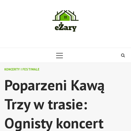
Skip
to
content
PRIMARY
MENU
KONCERTY I FESTIWALE
Poparzeni Kawą
Trzy w trasie:
Ognisty koncert