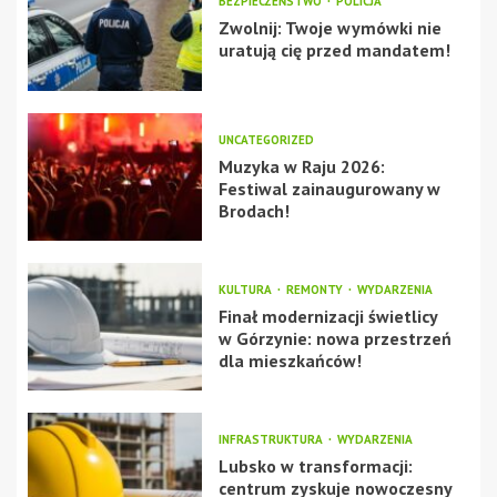
BEZPIECZEŃSTWO
POLICJA
Zwolnij: Twoje wymówki nie
uratują cię przed mandatem!
UNCATEGORIZED
Muzyka w Raju 2026:
Festiwal zainaugurowany w
Brodach!
KULTURA
REMONTY
WYDARZENIA
Finał modernizacji świetlicy
w Górzynie: nowa przestrzeń
dla mieszkańców!
INFRASTRUKTURA
WYDARZENIA
Lubsko w transformacji:
centrum zyskuje nowoczesny