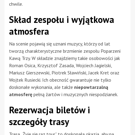
chwile.
Skład zespołu i wyjątkowa
atmosfera
Na scenie pojawią się uznani muzycy, którzy od lat
tworzą charakterystyczne brzmienie zespołu Poparzeni
Kawą Trzy. W składzie znajdziemy takie osobowości jak
Roman Osica, Krzysztof Zasada, Wojciech Jagielski,
Mariusz Gierszewski, Piotrek Sławiński, Jacek Kret oraz
Wojtek Rusiecki. Ich obecność gwarantuje nie tylko
doskonałe wykonania, ale także
niepowtarzalną
atmosferę
pełną żartów i muzycznych niespodzianek.
Rezerwacja biletów i
szczegóły trasy
Trasa „Żyje się raz tour” to doskonała okazja, aby na