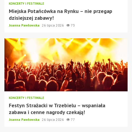
KONCERTY I FESTIWALE
Miejska Potańcówka na Rynku – nie przegap
dzisiejszej zabawy!
Joanna Pawłowska
26 lipca 2026
73
KONCERTY I FESTIWALE
Festyn Strażacki w Trzebielu – wspaniała
zabawa i cenne nagrody czekają!
Joanna Pawłowska
26 lipca 2026
77