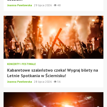
Joanna Pawłowska
29 lipca 2026
48
KONCERTY I FESTIWALE
Kabaretowe szaleństwo czeka! Wygraj bilety na
Letnie Spotkania w Ściernisku!
Joanna Pawłowska
28 lipca 2026
56