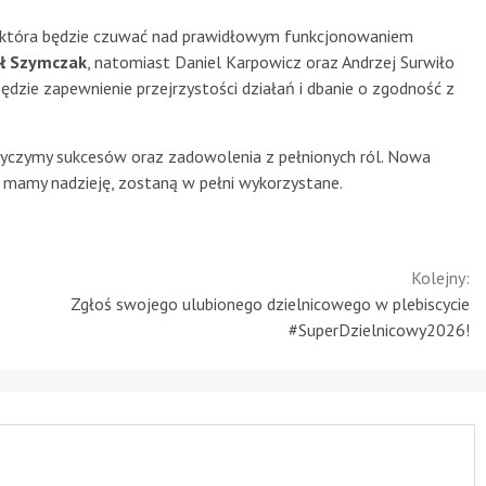
 która będzie czuwać nad prawidłowym funkcjonowaniem
ał Szymczak
, natomiast Daniel Karpowicz oraz Andrzej Surwiło
ędzie zapewnienie przejrzystości działań i dbanie o zgodność z
czymy sukcesów oraz zadowolenia z pełnionych ról. Nowa
, mamy nadzieję, zostaną w pełni wykorzystane.
Kolejny:
Zgłoś swojego ulubionego dzielnicowego w plebiscycie
#SuperDzielnicowy2026!