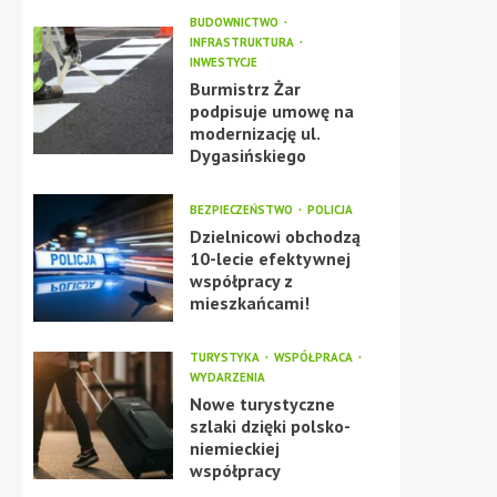
BUDOWNICTWO
INFRASTRUKTURA
INWESTYCJE
Burmistrz Żar
podpisuje umowę na
modernizację ul.
Dygasińskiego
BEZPIECZEŃSTWO
POLICJA
Dzielnicowi obchodzą
10-lecie efektywnej
współpracy z
mieszkańcami!
TURYSTYKA
WSPÓŁPRACA
WYDARZENIA
Nowe turystyczne
szlaki dzięki polsko-
niemieckiej
współpracy