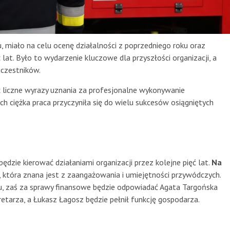
, miało na celu ocenę działalności z poprzedniego roku oraz
at. Było to wydarzenie kluczowe dla przyszłości organizacji, a
uczestników.
 liczne wyrazy uznania za profesjonalne wykonywanie
ch ciężka praca przyczyniła się do wielu sukcesów osiągniętych
dzie kierować działaniami organizacji przez kolejne pięć lat.
Na
, która znana jest z zaangażowania i umiejętności przywódczych.
mu, zaś za sprawy finansowe będzie odpowiadać Agata Targońska
retarza, a Łukasz Łagosz będzie pełnił funkcję gospodarza.