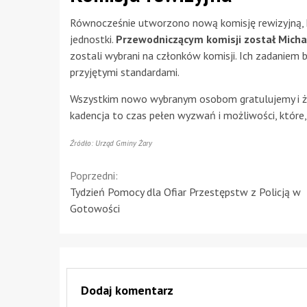
Równocześnie utworzono nową komisję rewizyjną,
jednostki.
Przewodniczącym komisji został Mich
zostali wybrani na członków komisji. Ich zadaniem b
przyjętymi standardami.
Wszystkim nowo wybranym osobom gratulujemy i ży
kadencja to czas pełen wyzwań i możliwości, które
Źródło: Urząd Gminy Żary
Continue
Poprzedni:
Tydzień Pomocy dla Ofiar Przestępstw z Policją w
Reading
Gotowości
Dodaj komentarz