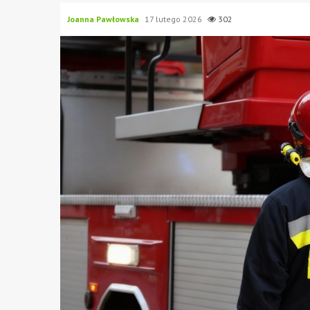
Joanna Pawłowska
17 lutego 2026
302