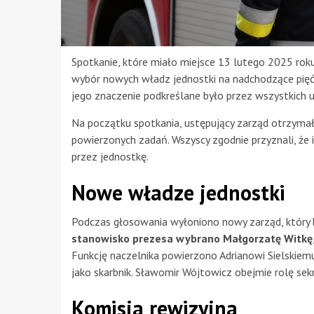
Spotkanie, które miało miejsce 13 lutego 2025 roku
wybór nowych władz jednostki na nadchodzące pięć l
jego znaczenie podkreślane było przez wszystkich 
Na początku spotkania, ustępujący zarząd otrzymał
powierzonych zadań. Wszyscy zgodnie przyznali, że i
przez jednostkę.
Nowe władze jednostki
Podczas głosowania wyłoniono nowy zarząd, który bę
stanowisko prezesa wybrano Małgorzatę Witkę
Funkcję naczelnika powierzono Adrianowi Sielskie
jako skarbnik. Sławomir Wójtowicz obejmie rolę sek
Komisja rewizyjna