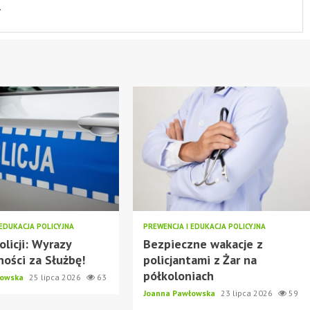
.
 EDUKACJA POLICYJNA
PREWENCJA I EDUKACJA POLICYJNA
olicji: Wyrazy
Bezpieczne wakacje z
ości za Służbę!
policjantami z Żar na
półkoloniach
łowska
25 lipca 2026
63
Joanna Pawłowska
23 lipca 2026
59