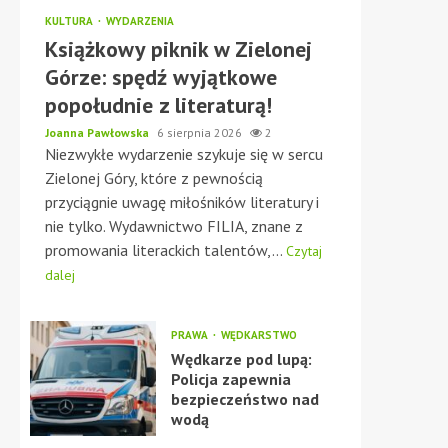
KULTURA
WYDARZENIA
Książkowy piknik w Zielonej
Górze: spędź wyjątkowe
popołudnie z literaturą!
Joanna Pawłowska
6 sierpnia 2026
2
Niezwykłe wydarzenie szykuje się w sercu
Zielonej Góry, które z pewnością
przyciągnie uwagę miłośników literatury i
nie tylko. Wydawnictwo FILIA, znane z
promowania literackich talentów,...
Czytaj
dalej
PRAWA
WĘDKARSTWO
Wędkarze pod lupą:
Policja zapewnia
bezpieczeństwo nad
wodą