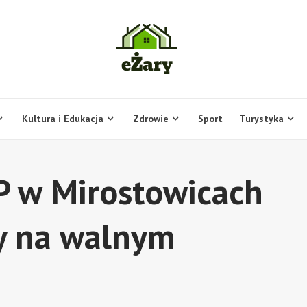
Kultura i Edukacja
Zdrowie
Sport
Turystyka
 w Mirostowicach
y na walnym