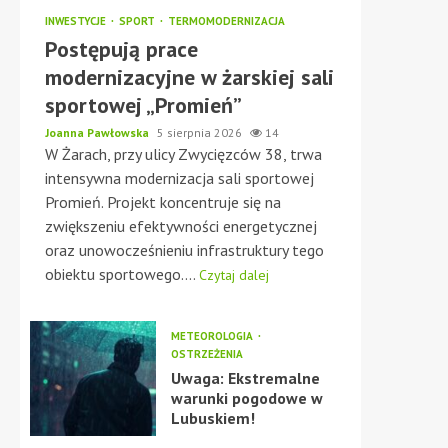
INWESTYCJE
SPORT
TERMOMODERNIZACJA
Postępują prace
modernizacyjne w żarskiej sali
sportowej „Promień”
Joanna Pawłowska
5 sierpnia 2026
14
W Żarach, przy ulicy Zwycięzców 38, trwa
intensywna modernizacja sali sportowej
Promień. Projekt koncentruje się na
zwiększeniu efektywności energetycznej
oraz unowocześnieniu infrastruktury tego
obiektu sportowego....
Czytaj dalej
METEOROLOGIA
OSTRZEŻENIA
Uwaga: Ekstremalne
warunki pogodowe w
Lubuskiem!