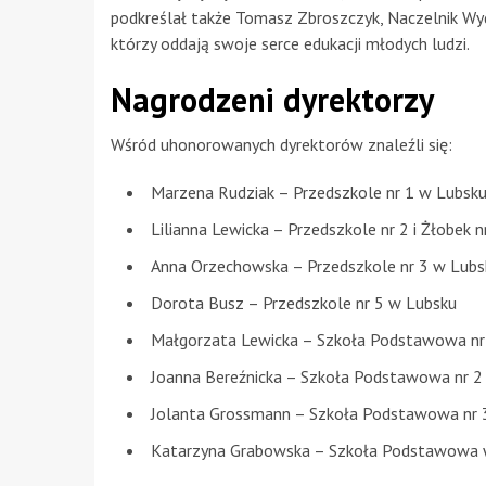
podkreślał także Tomasz Zbroszczyk, Naczelnik Wyd
którzy oddają swoje serce edukacji młodych ludzi.
Nagrodzeni dyrektorzy
Wśród uhonorowanych dyrektorów znaleźli się:
Marzena Rudziak – Przedszkole nr 1 w Lubsk
Lilianna Lewicka – Przedszkole nr 2 i Żłobek 
Anna Orzechowska – Przedszkole nr 3 w Lubs
Dorota Busz – Przedszkole nr 5 w Lubsku
Małgorzata Lewicka – Szkoła Podstawowa nr
Joanna Bereźnicka – Szkoła Podstawowa nr 2
Jolanta Grossmann – Szkoła Podstawowa nr 
Katarzyna Grabowska – Szkoła Podstawowa 