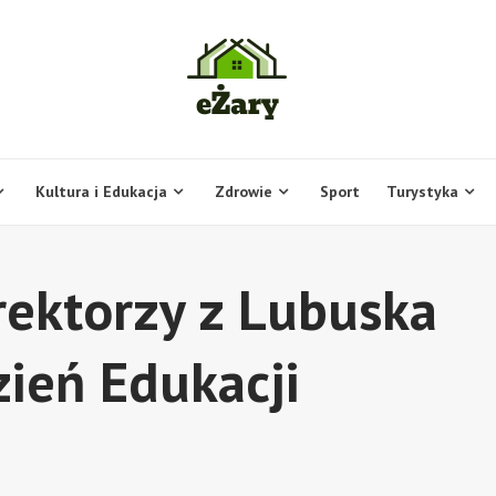
Kultura i Edukacja
Zdrowie
Sport
Turystyka
rektorzy z Lubuska
zień Edukacji