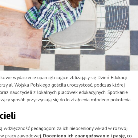
kowe wydarzenie upamiętniające zbliżający się Dzień Edukacji
zy al. Wojska Polskiego gościła uroczystość, podczas której
raz nauczycieli z lokalnych placówek edukacyjnych. Spotkanie
zący sposób przyczyniają się do kształcenia młodego pokolenia.
ieli
ją wdzięczność pedagogom za ich nieoceniony wkład w rozwój
ia w pracy zawodowej.
Doceniono ich zaangażowanie i pasję
, co