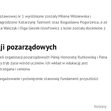
dstawowej nr 1 wyróżnione zostały Milena Wiśniewska i
 nagrodzono Katarzynę Talmont oraz Bogusława Pogorzelca, a ze
 Walczyk i Olga Giezek-Józefowicz z kolei zostały docenione z
cji pozarządowych
ieli organizacji pozarządowych Panią Honoratę Rutkowską i Pana
y tryb życia wśród uczniów. Ich wkład w edukację jest
trzegana i ceniona.
angażowanie i poświęcenie stanowią fundament przyszłości
Kolejny: