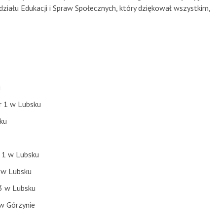
ziału Edukacji i Spraw Społecznych, który dziękował wszystkim,
u
nr 1 w Lubsku
ku
 1 w Lubsku
 w Lubsku
3 w Lubsku
w Górzynie