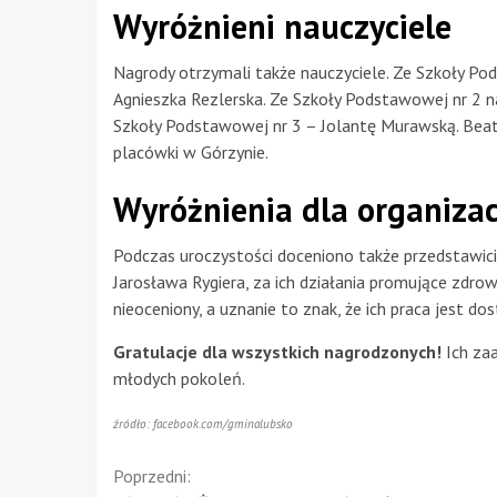
Wyróżnieni nauczyciele
Nagrody otrzymali także nauczyciele. Ze Szkoły Po
Agnieszka Rezlerska. Ze Szkoły Podstawowej nr 2
Szkoły Podstawowej nr 3 – Jolantę Murawską. Beata
placówki w Górzynie.
Wyróżnienia dla organiza
Podczas uroczystości doceniono także przedstawic
Jarosława Rygiera, za ich działania promujące zdrow
nieoceniony, a uznanie to znak, że ich praca jest dos
Gratulacje dla wszystkich nagrodzonych!
Ich za
młodych pokoleń.
źródło: facebook.com/gminalubsko
Continue
Poprzedni: