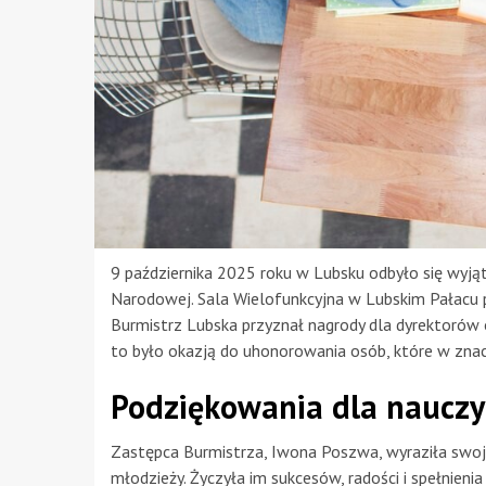
9 października 2025 roku w Lubsku odbyło się wyjąt
Narodowej. Sala Wielofunkcyjna w Lubskim Pałacu pr
Burmistrz Lubska przyznał nagrody dla dyrektorów o
to było okazją do uhonorowania osób, które w znac
Podziękowania dla nauczyc
Zastępca Burmistrza, Iwona Poszwa, wyraziła swo
młodzieży. Życzyła im sukcesów, radości i spełnien