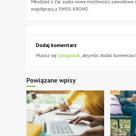
Młodzież z Żar zyska nowe możliwości zawodowe d
Reading
współpracy z SWISS KRONO
Dodaj komentarz
Musisz się
zalogować
, aby móc dodać komentarz
Powiązane wpisy