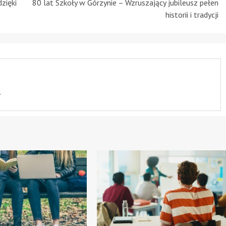
zięki
80 lat Szkoły w Górzynie – Wzruszający jubileusz pełen
historii i tradycji
.