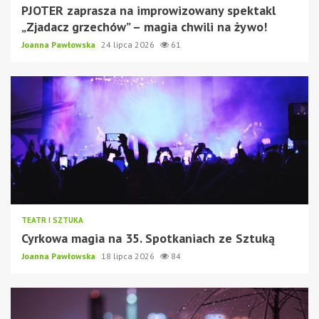
PJOTER zaprasza na improwizowany spektakl
„Zjadacz grzechów” – magia chwili na żywo!
Joanna Pawłowska
24 lipca 2026
61
TEATR I SZTUKA
Cyrkowa magia na 35. Spotkaniach ze Sztuką
Joanna Pawłowska
18 lipca 2026
84