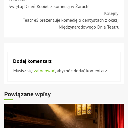
Continue
Świętuj Dzień Kobiet z komedią w Żarach!
Reading
Kolejny:
Teatr eS prezentuje komedię o dentystach z okazji
Międzynarodowego Dnia Teatru
Dodaj komentarz
Musisz się
zalogować
, aby móc dodać komentarz.
Powiązane wpisy