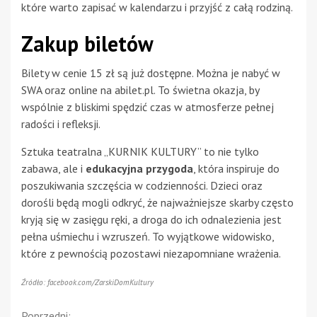
które warto zapisać w kalendarzu i przyjść z całą rodziną.
Zakup biletów
Bilety w cenie 15 zł są już dostępne. Można je nabyć w
SWA oraz online na abilet.pl. To świetna okazja, by
wspólnie z bliskimi spędzić czas w atmosferze pełnej
radości i refleksji.
Sztuka teatralna „KURNIK KULTURY” to nie tylko
zabawa, ale i
edukacyjna przygoda
, która inspiruje do
poszukiwania szczęścia w codzienności. Dzieci oraz
dorośli będą mogli odkryć, że najważniejsze skarby często
kryją się w zasięgu ręki, a droga do ich odnalezienia jest
pełna uśmiechu i wzruszeń. To wyjątkowe widowisko,
które z pewnością pozostawi niezapomniane wrażenia.
Źródło: facebook.com/ZarskiDomKultury
Poprzedni: