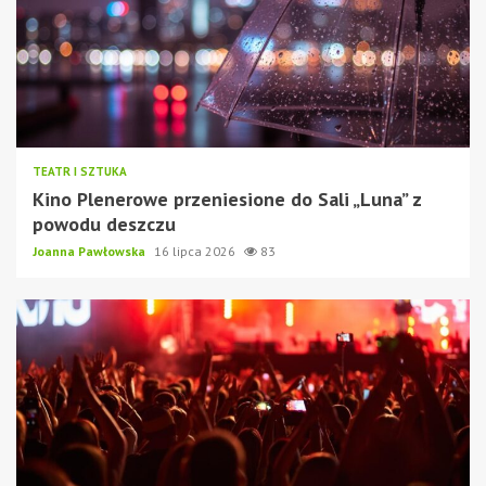
TEATR I SZTUKA
Kino Plenerowe przeniesione do Sali „Luna” z
powodu deszczu
Joanna Pawłowska
16 lipca 2026
83