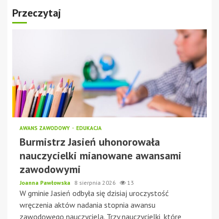
Przeczytaj
AWANS ZAWODOWY
EDUKACJA
Burmistrz Jasień uhonorowała
nauczycielki mianowane awansami
zawodowymi
Joanna Pawłowska
8 sierpnia 2026
13
W gminie Jasień odbyła się dzisiaj uroczystość
wręczenia aktów nadania stopnia awansu
zawodowego nauczyciela. Trzy nauczycielki, które