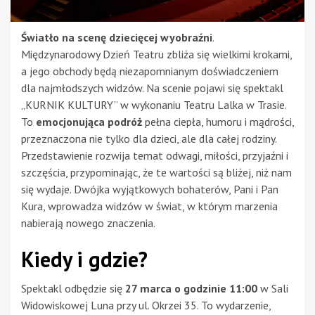
Światło na scenę dziecięcej wyobraźni
.
Międzynarodowy Dzień Teatru zbliża się wielkimi krokami,
a jego obchody będą niezapomnianym doświadczeniem
dla najmłodszych widzów. Na scenie pojawi się spektakl
„KURNIK KULTURY” w wykonaniu Teatru Lalka w Trasie.
To
emocjonująca podróż
pełna ciepła, humoru i mądrości,
przeznaczona nie tylko dla dzieci, ale dla całej rodziny.
Przedstawienie rozwija temat odwagi, miłości, przyjaźni i
szczęścia, przypominając, że te wartości są bliżej, niż nam
się wydaje. Dwójka wyjątkowych bohaterów, Pani i Pan
Kura, wprowadza widzów w świat, w którym marzenia
nabierają nowego znaczenia.
Kiedy i gdzie?
Spektakl odbędzie się
27 marca o godzinie 11:00
w Sali
Widowiskowej Luna przy ul. Okrzei 35. To wydarzenie,