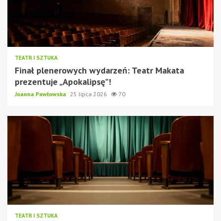
TEATR I SZTUKA
Finał plenerowych wydarzeń: Teatr Makata
prezentuje „Apokalipsę”!
Joanna Pawłowska
25 lipca 2026
70
TEATR I SZTUKA