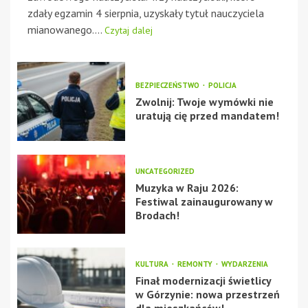
zdały egzamin 4 sierpnia, uzyskały tytuł nauczyciela
mianowanego....
Czytaj dalej
BEZPIECZEŃSTWO
POLICJA
Zwolnij: Twoje wymówki nie
uratują cię przed mandatem!
UNCATEGORIZED
Muzyka w Raju 2026:
Festiwal zainaugurowany w
Brodach!
KULTURA
REMONTY
WYDARZENIA
Finał modernizacji świetlicy
w Górzynie: nowa przestrzeń
dla mieszkańców!