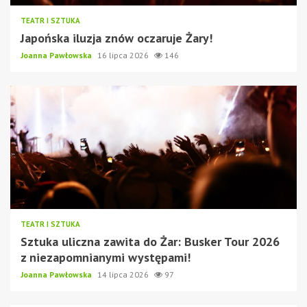
TEATR I SZTUKA
Japońska iluzja znów oczaruje Żary!
Joanna Pawłowska
16 lipca 2026
146
TEATR I SZTUKA
Sztuka uliczna zawita do Żar: Busker Tour 2026
z niezapomnianymi występami!
Joanna Pawłowska
14 lipca 2026
97