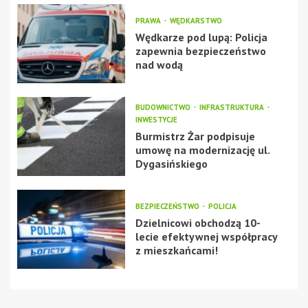
PRAWA
WĘDKARSTWO
Wędkarze pod lupą: Policja
zapewnia bezpieczeństwo
nad wodą
BUDOWNICTWO
INFRASTRUKTURA
INWESTYCJE
Burmistrz Żar podpisuje
umowę na modernizację ul.
Dygasińskiego
BEZPIECZEŃSTWO
POLICJA
Dzielnicowi obchodzą 10-
lecie efektywnej współpracy
z mieszkańcami!