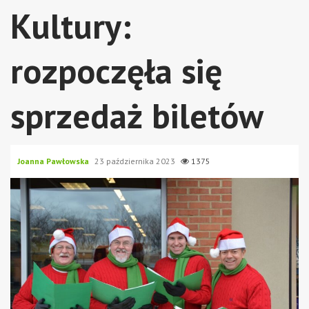
Kultury:
rozpoczęła się
sprzedaż biletów
Joanna Pawłowska
23 października 2023
1375