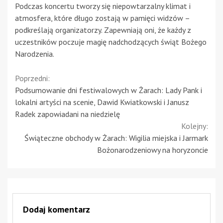
Podczas koncertu tworzy się niepowtarzalny klimat i
atmosfera, które długo zostają w pamięci widzów –
podkreślają organizatorzy. Zapewniają oni, że każdy z
uczestników poczuje magię nadchodzących świąt Bożego
Narodzenia.
Continue
Poprzedni:
Podsumowanie dni festiwalowych w Żarach: Lady Pank i
Reading
lokalni artyści na scenie, Dawid Kwiatkowski i Janusz
Radek zapowiadani na niedzielę
Kolejny:
Świąteczne obchody w Żarach: Wigilia miejska i Jarmark
Bożonarodzeniowy na horyzoncie
Dodaj komentarz