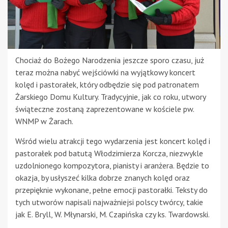
Chociaż do Bożego Narodzenia jeszcze sporo czasu, już
teraz można nabyć wejściówki na wyjątkowy koncert
kolęd i pastorałek, który odbędzie się pod patronatem
Żarskiego Domu Kultury. Tradycyjnie, jak co roku, utwory
świąteczne zostaną zaprezentowane w kościele pw.
WNMP w Żarach.
Wśród wielu atrakcji tego wydarzenia jest koncert kolęd i
pastorałek pod batutą Włodzimierza Korcza, niezwykle
uzdolnionego kompozytora, pianisty i aranżera. Będzie to
okazja, by usłyszeć kilka dobrze znanych kolęd oraz
przepięknie wykonane, pełne emocji pastorałki. Teksty do
tych utworów napisali najważniejsi polscy twórcy, takie
jak E. Bryll, W. Młynarski, M. Czapińska czy ks. Twardowski.