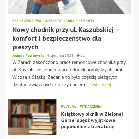
BEZPIECZEŃSTWO
INFRASTRUKTURA
REMONTY
Nowy chodnik przy ul. Kaszubskiej –
komfort i bezpieczeństwo dla
pieszych
Joanna Pawłowska
6 sierpnia 2026
11
W Żarach zakończono prace remontowe chodnika przy
ul. Kaszubskiej, obejmujące odcinek pomiędzy ulicami
Witosa a Śląską. Zadanie to było częścią bieżących
działań związanych z utrzymaniem...
Czytaj dalej
KULTURA
WYDARZENIA
Książkowy piknik w Zielonej
Górze: spędź wyjątkowe
popołudnie z literaturą!