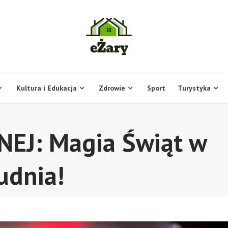
Kultura i Edukacja
Zdrowie
Sport
Turystyka
NEJ: Magia Świąt w
udnia!