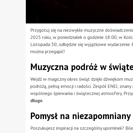
Przygotuj się na niezwykłe muzyczne doświadczenie
2025 roku, w poniedziałek o godzinie 18:00, w Kośc
Listopada 30, odbędzie się wyjątkowe wydarzenie. Bi
można przegapić!
Muzyczna podróż w świąte
Wejdź w magiczny okres świąt dzięki dźwiękom muz
podróżą, pełną emocji i radości. Zespół ENEJ, znan
wspólnego śpiewania i świątecznej atmosfery. Przy
długo
.
Pomysł na niezapomniany 
Poszukujesz inspiracji na szczególny upominek? Bil