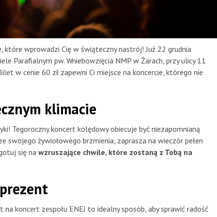
, które wprowadzi Cię w świąteczny nastrój! Już 22 grudnia
iele Parafialnym pw. Wniebowzięcia NMP w Żarach, przy ulicy 11
let w cenie 60 zł zapewni Ci miejsce na koncercie, którego nie
cznym klimacie
yki! Tegoroczny koncert kolędowy obiecuje być niezapomnianą
y ze swojego żywiołowego brzmienia, zaprasza na wieczór pełen
gotuj się na
wzruszające chwile, które zostaną z Tobą na
prezent
et na koncert zespołu ENEJ to idealny sposób, aby sprawić radość