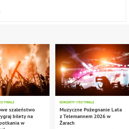
.
FESTIWALE
KONCERTY I FESTIWALE
owe szaleństwo
Muzyczne Pożegnanie Lata
ygraj bilety na
z Telemannem 2026 w
potkania w
Żarach