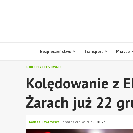
Skip
to
content
Bezpieczeństwo
Transport
Miasto
KONCERTY I FESTIWALE
Kolędowanie z E
Żarach już 22 gr
Joanna Pawłowska
7 października 2025
536