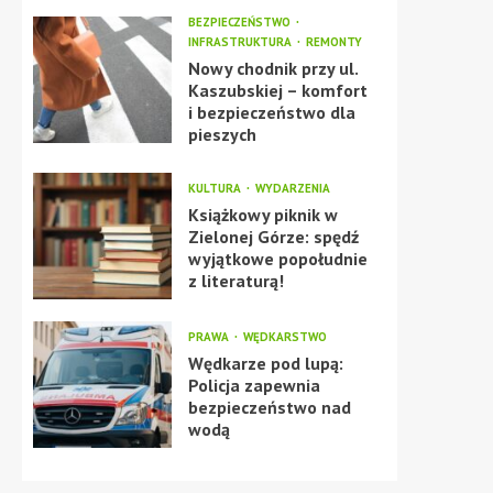
BEZPIECZEŃSTWO
INFRASTRUKTURA
REMONTY
Nowy chodnik przy ul.
Kaszubskiej – komfort
i bezpieczeństwo dla
pieszych
KULTURA
WYDARZENIA
Książkowy piknik w
Zielonej Górze: spędź
wyjątkowe popołudnie
z literaturą!
PRAWA
WĘDKARSTWO
Wędkarze pod lupą:
Policja zapewnia
bezpieczeństwo nad
wodą