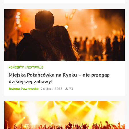
KONCERTY I FESTIWALE
Miejska Potańcówka na Rynku – nie przegap
dzisiejszej zabawy!
Joanna Pawłowska
26 lipca 2026
73