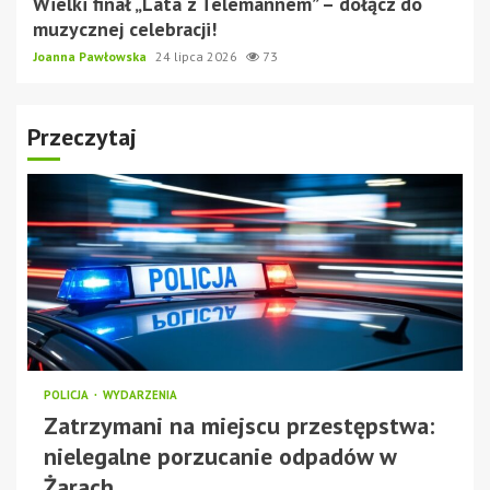
Wielki finał „Lata z Telemannem” – dołącz do
muzycznej celebracji!
Joanna Pawłowska
24 lipca 2026
73
Przeczytaj
POLICJA
WYDARZENIA
Zatrzymani na miejscu przestępstwa:
nielegalne porzucanie odpadów w
Żarach