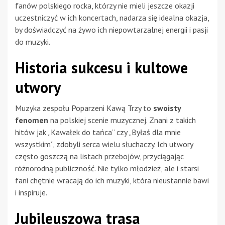
fanów polskiego rocka, którzy nie mieli jeszcze okazji
uczestniczyć w ich koncertach, nadarza się idealna okazja,
by doświadczyć na żywo ich niepowtarzalnej energii i pasji
do muzyki.
Historia sukcesu i kultowe
utwory
Muzyka zespołu Poparzeni Kawą Trzy to
swoisty
fenomen
na polskiej scenie muzycznej. Znani z takich
hitów jak „Kawałek do tańca” czy „Byłaś dla mnie
wszystkim”, zdobyli serca wielu słuchaczy. Ich utwory
często goszczą na listach przebojów, przyciągając
różnorodną publiczność. Nie tylko młodzież, ale i starsi
fani chętnie wracają do ich muzyki, która nieustannie bawi
i inspiruje.
Jubileuszowa trasa