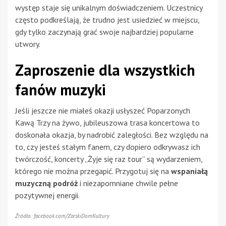
występ staje się unikalnym doświadczeniem. Uczestnicy
często podkreślają, że trudno jest usiedzieć w miejscu,
gdy tylko zaczynają grać swoje najbardziej popularne
utwory.
Zaproszenie dla wszystkich
fanów muzyki
Jeśli jeszcze nie miałeś okazji usłyszeć Poparzonych
Kawą Trzy na żywo, jubileuszowa trasa koncertowa to
doskonała okazja, by nadrobić zaległości. Bez względu na
to, czy jesteś stałym fanem, czy dopiero odkrywasz ich
twórczość, koncerty „Żyje się raz tour” są wydarzeniem,
którego nie można przegapić. Przygotuj się na
wspaniałą
muzyczną podróż
i niezapomniane chwile pełne
pozytywnej energii.
Źródło: facebook.com/ZarskiDomKultury