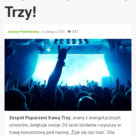
Trzy!
Joanna Pawłowska
6 lutego 2026
337
Zespół Poparzeni Kawą Trzy
, znany z energetycznych
utworów, świętuje swoje 20-lecie istnienia i wyrusza w
trasę koncertową pod nazwą „Żyje się raz tour”. Dla