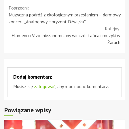
Continue
Poprzedni:
Muzyczna podróż z ekologicznym przesłaniem – darmowy
Reading
koncert „Analogowy Horyzont Dźwięku”
Kolejny:
Flamenco Vivo: niezapomniany wieczór tańca i muzyki w
Żarach
Dodaj komentarz
Musisz się
zalogować
, aby móc dodać komentarz.
Powiązane wpisy