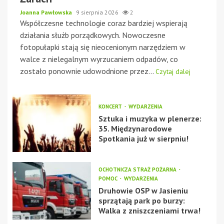
Joanna Pawłowska
9 sierpnia 2026
2
Współczesne technologie coraz bardziej wspierają
działania służb porządkowych. Nowoczesne
fotopułapki stają się nieocenionym narzędziem w
walce z nielegalnym wyrzucaniem odpadów, co
zostało ponownie udowodnione przez...
Czytaj dalej
KONCERT
WYDARZENIA
Sztuka i muzyka w plenerze:
35. Międzynarodowe
Spotkania już w sierpniu!
OCHOTNICZA STRAŻ POŻARNA
POMOC
WYDARZENIA
Druhowie OSP w Jasieniu
sprzątają park po burzy:
Walka z zniszczeniami trwa!