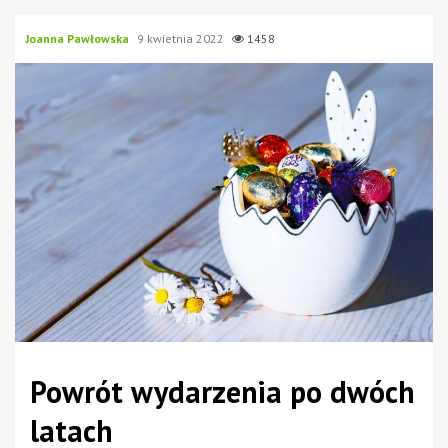
Joanna Pawłowska
9 kwietnia 2022
1458
Powrót wydarzenia po dwóch
latach