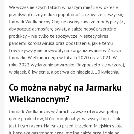
We wcześniejszych latach w naszym mieście w okresie
przedświątecznym dużą popularnością zawsze cieszył się
Jarmark Wielkanocny. Chętne osoby zawsze mogły przyjść,
aby poczuć atmosferę świąt, a także nabyć przeróżne
produkty – nie tylko te spożywcze. Niestety okres
pandemii koronawirusa oraz obostrzenia, jakie temu
towarzyszyły nie pozwoliły na zorganizowanie w Żarach
Jarmarku Wielkanocnego w latach 2020 oraz 2021. W
roku 2022 wydarzenie powróciło. Rozpoczęło się wczoraj,
w piątek, 8 kwietnia, a potrwa do niedzieli, 10 kwietnia.
Co można nabyć na Jarmarku
Wielkanocnym?
Jarmark Wielkanocny w Żarach zawsze oferował pełną
gamę produktów, które mogli nabyć wszyscy chętni. Tak
jest i tym razem. Na rynku przed Urzędem Miejskim stoją
już stoiska gastronomiczne, można także przejść się po