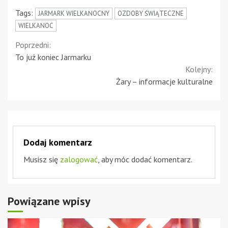
Tags:
JARMARK WIELKANOCNY
OZDOBY ŚWIĄTECZNE
WIELKANOC
Continue
Poprzedni:
To już koniec Jarmarku
Reading
Kolejny:
Żary – informacje kulturalne
Dodaj komentarz
Musisz się
zalogować
, aby móc dodać komentarz.
Powiązane wpisy