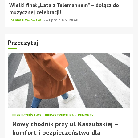
Wielki finał „Lata z Telemannem” – dołącz do
muzycznej celebracji!
Joanna Pawłowska
24 lipca 2026
68
Przeczytaj
BEZPIECZEŃSTWO
INFRASTRUKTURA
REMONTY
Nowy chodnik przy ul. Kaszubskiej –
komfort i bezpieczeństwo dla