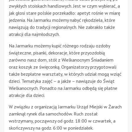
zwykłych stoiskach handlowych. Jest w czym wybierać, a
jak głosi stare polskie porzekadło: apetyt rośnie w miarę
jedzenia. Na Jarmarku możemy nabyć rękodzieła, które
nawiązują do tradycji regionalnych. Nie zabrakło także
atrakcji dla najmłodszych.
Na Jarmarku możemy kupić różnego rodzaju ozdoby
świąteczne, pisanki, dekoracje, które przyozdobią
zarówno nasz dom, stół z Wielkanocnym Śniadaniem
oraz koszyk ze święconką. Organizatorzy przygotowali
także bezpłatne warsztaty, w których udział mogą wziąć
dzieci. Tematyka zajęć – a jakże – nawiązuje do Świąt
Wielkanocnych. Ponadto na Jarmarku odbędą się płatne
atrakcje dla dzieci.
W związku z organizacją Jarmarku Urząd Miejski w Żarach
zamknął rynek dla samochodów. Ruch został
wstrzymany, począwszy od godz. 18:00 w czwartek, a
skończywszy na godz. 6:00 w poniedziałek.