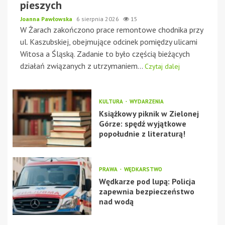
pieszych
Joanna Pawłowska
6 sierpnia 2026
15
W Żarach zakończono prace remontowe chodnika przy
ul. Kaszubskiej, obejmujące odcinek pomiędzy ulicami
Witosa a Śląską. Zadanie to było częścią bieżących
działań związanych z utrzymaniem...
Czytaj dalej
KULTURA
WYDARZENIA
Książkowy piknik w Zielonej
Górze: spędź wyjątkowe
popołudnie z literaturą!
PRAWA
WĘDKARSTWO
Wędkarze pod lupą: Policja
zapewnia bezpieczeństwo
nad wodą