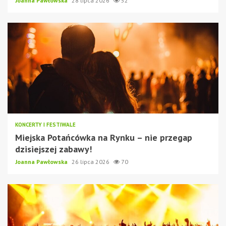
Joanna Pawłowska
28 lipca 2026
52
KONCERTY I FESTIWALE
Miejska Potańcówka na Rynku – nie przegap
dzisiejszej zabawy!
Joanna Pawłowska
26 lipca 2026
70