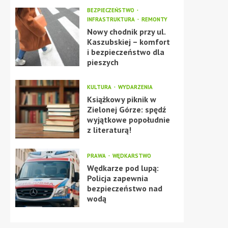
BEZPIECZEŃSTWO
INFRASTRUKTURA
REMONTY
Nowy chodnik przy ul.
Kaszubskiej – komfort
i bezpieczeństwo dla
pieszych
KULTURA
WYDARZENIA
Książkowy piknik w
Zielonej Górze: spędź
wyjątkowe popołudnie
z literaturą!
PRAWA
WĘDKARSTWO
Wędkarze pod lupą:
Policja zapewnia
bezpieczeństwo nad
wodą