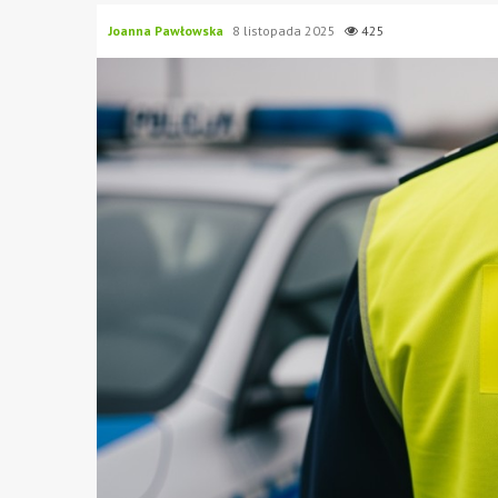
Joanna Pawłowska
8 listopada 2025
425