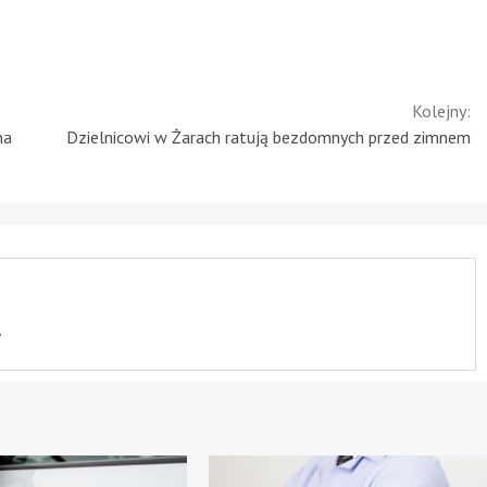
Kolejny:
na
Dzielnicowi w Żarach ratują bezdomnych przed zimnem
.