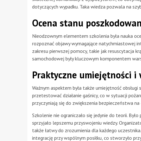
dotyczących wypadku. Taka wiedza pozwala na szybs
Ocena stanu poszkodowan
Nieodzownym elementem szkolenia była nauka oceny
rozpoznać objawy wymagające natychmiastowej int
zakresu pierwszej pomocy, takie jak resuscytacja 
samochodowej były kluczowym komponentem war
Praktyczne umiejętności i
Ważnym aspektem była także umiejętność obsługi s
przetestować działanie gaśnicy, co w sytuacji poża
przyczyniają się do zwiększenia bezpieczeństwa na
Szkolenie nie ograniczało się jedynie do teorii. Był
sprzyjało lepszemu przyswojeniu wiedzy. Organizator
także łatwy do zrozumienia dla każdego uczestnika.
integrację przy wspólnym posiłku, co stworzyło pr