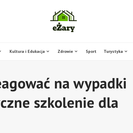
Kultura i Edukacja
Zdrowie
Sport
Turystyka
reagować na wypadki
czne szkolenie dla