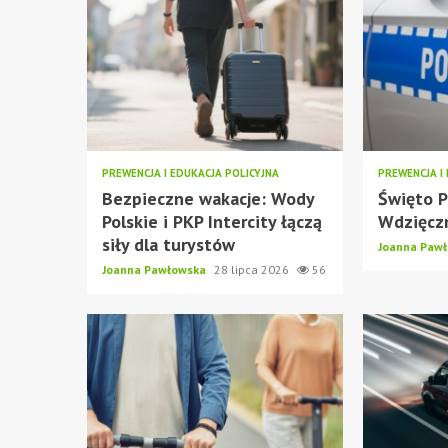
PREWENCJA I EDUKACJA POLICYJNA
PREWENCJA I
Bezpieczne wakacje: Wody
Święto P
Polskie i PKP Intercity łączą
Wdzięczn
siły dla turystów
Joanna Paw
Joanna Pawłowska
28 lipca 2026
56