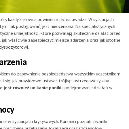
tóry każdy kierowca powinien mieć na uwadze. W sytuacjach
tym, jak postępować, jest nieoceniona. Na specjalistycznych
tyczne umiejętności, które pozwalają skutecznie działać przed
, jak właściwie zabezpieczyć miejsce zdarzenia oraz jak istotne
 dyspozytorowi.
arzenia
rokiem do zapewnienia bezpieczeństwa wszystkim uczestnikom
i się, jak prawidłowo ustawić trójkąt ostrzegawczy, aby
 jest również unikanie paniki
i podejmowanie działań w
mocy
ia w sytuacjach kryzysowych. Kursanci poznali techniki
e precyzyjne przekazanie lokalizacji oraz szczegółów