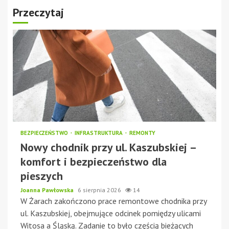
Przeczytaj
BEZPIECZEŃSTWO
INFRASTRUKTURA
REMONTY
Nowy chodnik przy ul. Kaszubskiej –
komfort i bezpieczeństwo dla
pieszych
Joanna Pawłowska
6 sierpnia 2026
14
W Żarach zakończono prace remontowe chodnika przy
ul. Kaszubskiej, obejmujące odcinek pomiędzy ulicami
Witosa a Śląską. Zadanie to było częścią bieżących