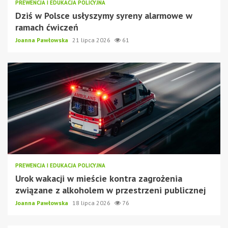
PREWENCJA I EDUKACJA POLICYJNA
Dziś w Polsce usłyszymy syreny alarmowe w
ramach ćwiczeń
Joanna Pawłowska
21 lipca 2026
61
PREWENCJA I EDUKACJA POLICYJNA
Urok wakacji w mieście kontra zagrożenia
związane z alkoholem w przestrzeni publicznej
Joanna Pawłowska
18 lipca 2026
76