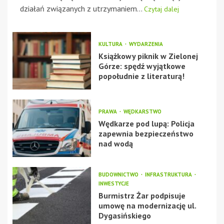
działań związanych z utrzymaniem...
Czytaj dalej
KULTURA
WYDARZENIA
Książkowy piknik w Zielonej
Górze: spędź wyjątkowe
popołudnie z literaturą!
PRAWA
WĘDKARSTWO
Wędkarze pod lupą: Policja
zapewnia bezpieczeństwo
nad wodą
BUDOWNICTWO
INFRASTRUKTURA
INWESTYCJE
Burmistrz Żar podpisuje
umowę na modernizację ul.
Dygasińskiego