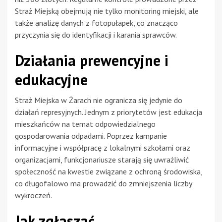
Straż Miejską obejmują nie tylko monitoring miejski, ale
także analizę danych z fotopułapek, co znacząco
przyczynia się do identyfikacji i karania sprawców.
Działania prewencyjne i
edukacyjne
Straż Miejska w Żarach nie ogranicza się jedynie do
działań represyjnych. Jednym z priorytetów jest edukacja
mieszkańców na temat odpowiedzialnego
gospodarowania odpadami. Poprzez kampanie
informacyjne i współpracę z lokalnymi szkołami oraz
organizacjami, funkcjonariusze starają się uwrażliwić
społeczność na kwestie związane z ochroną środowiska,
co długofalowo ma prowadzić do zmniejszenia liczby
wykroczeń.
Jak zgłaszać