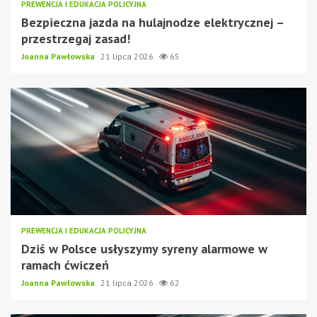
PREWENCJA I EDUKACJA POLICYJNA
Bezpieczna jazda na hulajnodze elektrycznej –
przestrzegaj zasad!
Joanna Pawłowska
21 lipca 2026
65
PREWENCJA I EDUKACJA POLICYJNA
Dziś w Polsce usłyszymy syreny alarmowe w
ramach ćwiczeń
Joanna Pawłowska
21 lipca 2026
62