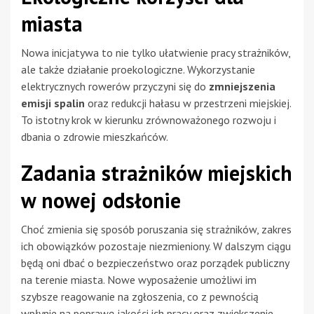
miasta
Nowa inicjatywa to nie tylko ułatwienie pracy strażników,
ale także działanie proekologiczne. Wykorzystanie
elektrycznych rowerów przyczyni się do
zmniejszenia
emisji spalin
oraz redukcji hałasu w przestrzeni miejskiej.
To istotny krok w kierunku zrównoważonego rozwoju i
dbania o zdrowie mieszkańców.
Zadania strażników miejskich
w nowej odsłonie
Choć zmienia się sposób poruszania się strażników, zakres
ich obowiązków pozostaje niezmieniony. W dalszym ciągu
będą oni dbać o bezpieczeństwo oraz porządek publiczny
na terenie miasta. Nowe wyposażenie umożliwi im
szybsze reagowanie na zgłoszenia, co z pewnością
wpłynie na poprawę jakości ich pracy oraz zwiększenie