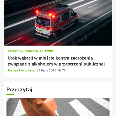
PREWENCJA I EDUKACJA POLICYJNA
Urok wakacji w mieście kontra zagrożenia
związane z alkoholem w przestrzeni publicznej
Joanna Pawłowska
18 lipca 2026
78
Przeczytaj