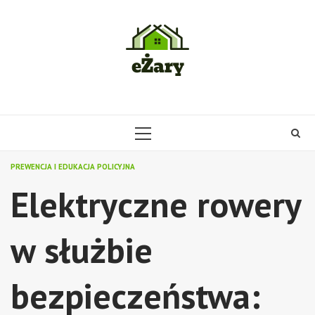
Skip
to
content
PRIMARY
MENU
PREWENCJA I EDUKACJA POLICYJNA
Elektryczne rowery
w służbie
bezpieczeństwa: