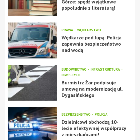
Górze: spędź wyjątkowe
popołudnie z literaturą!
PRAWA
WĘDKARSTWO
Wędkarze pod lupą: Policja
zapewnia bezpieczeństwo
nad wodą
BUDOWNICTWO
INFRASTRUKTURA
INWESTYCJE
Burmistrz Żar podpisuje
umowę na modernizację ul.
Dygasińskiego
BEZPIECZEŃSTWO
POLICJA
Dzielnicowi obchodzą 10-
lecie efektywnej współpracy
z mieszkańcami!