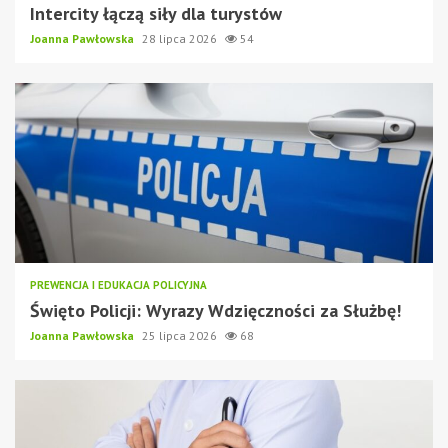
Intercity łączą siły dla turystów
Joanna Pawłowska
28 lipca 2026
54
PREWENCJA I EDUKACJA POLICYJNA
Święto Policji: Wyrazy Wdzięczności za Służbę!
Joanna Pawłowska
25 lipca 2026
68