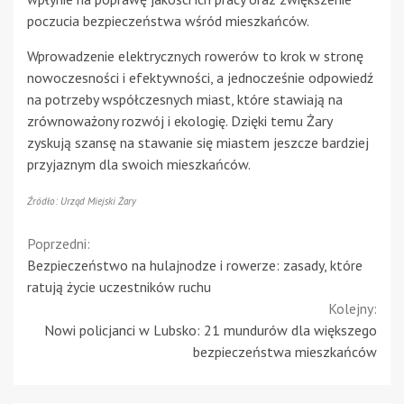
poczucia bezpieczeństwa wśród mieszkańców.
Wprowadzenie elektrycznych rowerów to krok w stronę
nowoczesności i efektywności, a jednocześnie odpowiedź
na potrzeby współczesnych miast, które stawiają na
zrównoważony rozwój i ekologię. Dzięki temu Żary
zyskują szansę na stawanie się miastem jeszcze bardziej
przyjaznym dla swoich mieszkańców.
Źródło: Urząd Miejski Żary
Continue
Poprzedni:
Bezpieczeństwo na hulajnodze i rowerze: zasady, które
Reading
ratują życie uczestników ruchu
Kolejny:
Nowi policjanci w Lubsko: 21 mundurów dla większego
bezpieczeństwa mieszkańców