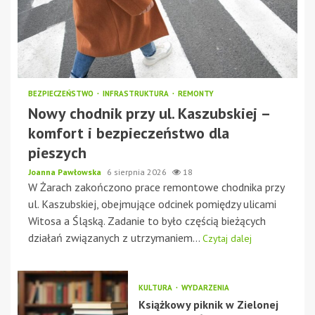
BEZPIECZEŃSTWO
INFRASTRUKTURA
REMONTY
Nowy chodnik przy ul. Kaszubskiej –
komfort i bezpieczeństwo dla
pieszych
Joanna Pawłowska
6 sierpnia 2026
18
W Żarach zakończono prace remontowe chodnika przy
ul. Kaszubskiej, obejmujące odcinek pomiędzy ulicami
Witosa a Śląską. Zadanie to było częścią bieżących
działań związanych z utrzymaniem...
Czytaj dalej
KULTURA
WYDARZENIA
Książkowy piknik w Zielonej