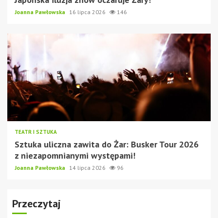
Joanna Pawłowska
16 lipca 2026
146
TEATR I SZTUKA
Sztuka uliczna zawita do Żar: Busker Tour 2026
z niezapomnianymi występami!
Joanna Pawłowska
14 lipca 2026
96
Przeczytaj