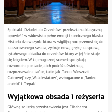
Spektakl „Dziadek do Orzechów” przekształca klasyczną
opowieść w widowisko pełne emocji i scenicznego blasku.
Historia dziewczynki, która w wigilijną noc przenosi się do
zaczarowanego świata, zyskuje nową głębię za sprawą
tytułowego dziadka do orzechów, który w jej śnie staje
się księciem. W tej magicznej scenerii spotykają
różnorodne postacie, a ich podróż uświetniają
rozpoznawalne tańce, takie jak „Taniec Wieszczki
Cukrowej” czy „Walc kwiatów”, wzbogacone o „Taniec
arabski” i „Trepak”.
Wyjątkowa obsada i reżyseria
Główną solistką przedstawienia jest Elisabetta