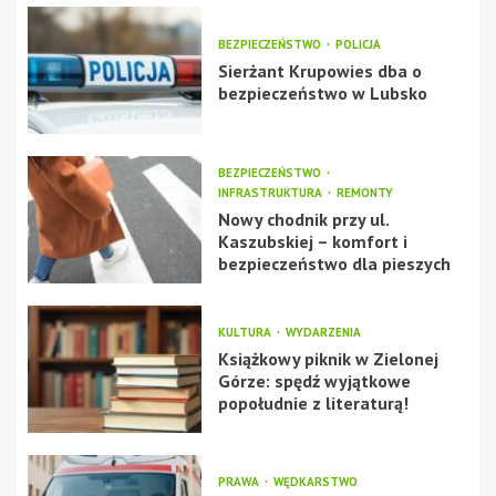
BEZPIECZEŃSTWO
POLICJA
Sierżant Krupowies dba o
bezpieczeństwo w Lubsko
BEZPIECZEŃSTWO
INFRASTRUKTURA
REMONTY
Nowy chodnik przy ul.
Kaszubskiej – komfort i
bezpieczeństwo dla pieszych
KULTURA
WYDARZENIA
Książkowy piknik w Zielonej
Górze: spędź wyjątkowe
popołudnie z literaturą!
PRAWA
WĘDKARSTWO