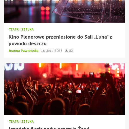
TEATR I SZTUKA
Kino Plenerowe przeniesione do Sali „Luna” z
powodu deszczu
Joanna Pawłowska
16 lipca 2026
82
TEATR I SZTUKA
Japońska iluzja znów oczaruje Żary!