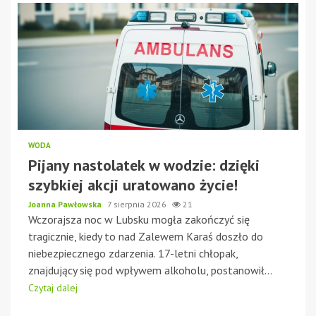
WODA
Pijany nastolatek w wodzie: dzięki
szybkiej akcji uratowano życie!
Joanna Pawłowska
7 sierpnia 2026
21
Wczorajsza noc w Lubsku mogła zakończyć się
tragicznie, kiedy to nad Zalewem Karaś doszło do
niebezpiecznego zdarzenia. 17-letni chłopak,
znajdujący się pod wpływem alkoholu, postanowił...
Czytaj dalej