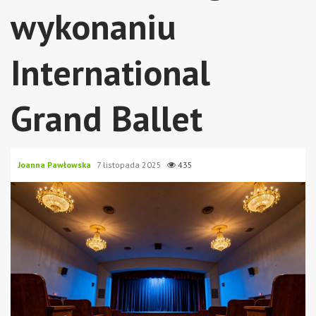
wykonaniu
International
Grand Ballet
Joanna Pawłowska
7 listopada 2025
435