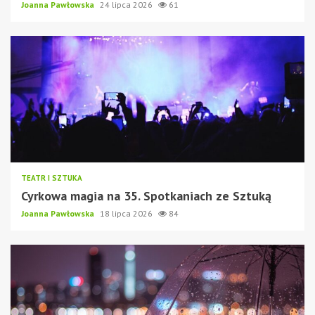
Joanna Pawłowska
24 lipca 2026
61
TEATR I SZTUKA
Cyrkowa magia na 35. Spotkaniach ze Sztuką
Joanna Pawłowska
18 lipca 2026
84