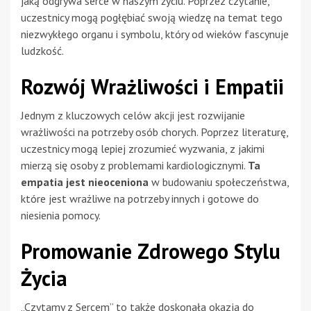
jaką odgrywa serce w naszym życiu. Poprzez czytanie,
uczestnicy mogą pogłębiać swoją wiedzę na temat tego
niezwykłego organu i symbolu, który od wieków fascynuje
ludzkość.
Rozwój Wrażliwości i Empatii
Jednym z kluczowych celów akcji jest rozwijanie
wrażliwości na potrzeby osób chorych. Poprzez literaturę,
uczestnicy mogą lepiej zrozumieć wyzwania, z jakimi
mierzą się osoby z problemami kardiologicznymi.
Ta
empatia jest nieoceniona
w budowaniu społeczeństwa,
które jest wrażliwe na potrzeby innych i gotowe do
niesienia pomocy.
Promowanie Zdrowego Stylu
Życia
„Czytamy z Sercem” to także doskonała okazja do