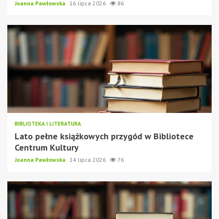
Joanna Pawłowska
16 lipca 2026
86
BIBLIOTEKA I LITERATURA
Lato pełne książkowych przygód w Bibliotece
Centrum Kultury
Joanna Pawłowska
14 lipca 2026
76