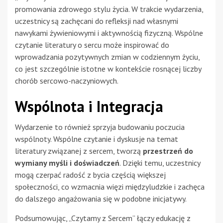
promowania zdrowego stylu życia. W trakcie wydarzenia,
uczestnicy są zachęcani do refleksji nad własnymi
nawykami żywieniowymi i aktywnością fizyczną. Wspólne
czytanie literatury o sercu może inspirować do
wprowadzania pozytywnych zmian w codziennym życiu,
co jest szczególnie istotne w kontekście rosnącej liczby
chorób sercowo-naczyniowych.
Wspólnota i Integracja
Wydarzenie to również sprzyja budowaniu poczucia
wspólnoty. Wspólne czytanie i dyskusje na temat
literatury związanej z sercem, tworzą
przestrzeń do
wymiany myśli i doświadczeń
. Dzięki temu, uczestnicy
mogą czerpać radość z bycia częścią większej
społeczności, co wzmacnia więzi międzyludzkie i zachęca
do dalszego angażowania się w podobne inicjatywy.
Podsumowując, „Czytamy z Sercem” łączy edukację z