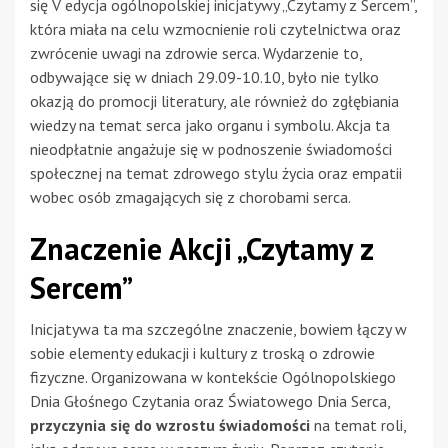
się V edycja ogólnopolskiej inicjatywy „Czytamy z Sercem”,
która miała na celu wzmocnienie roli czytelnictwa oraz
zwrócenie uwagi na zdrowie serca. Wydarzenie to,
odbywające się w dniach 29.09-10.10, było nie tylko
okazją do promocji literatury, ale również do zgłębiania
wiedzy na temat serca jako organu i symbolu. Akcja ta
nieodpłatnie angażuje się w podnoszenie świadomości
społecznej na temat zdrowego stylu życia oraz empatii
wobec osób zmagających się z chorobami serca.
Znaczenie Akcji „Czytamy z
Sercem”
Inicjatywa ta ma szczególne znaczenie, bowiem łączy w
sobie elementy edukacji i kultury z troską o zdrowie
fizyczne. Organizowana w kontekście Ogólnopolskiego
Dnia Głośnego Czytania oraz Światowego Dnia Serca,
przyczynia się do wzrostu świadomości
na temat roli,