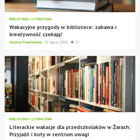
BIBLIOTEKA I LITERATURA
Wakacyjne przygody w bibliotece: zabawa i
kreatywność czekają!
Joanna Pawłowska
22 lipca 2026
72
BIBLIOTEKA I LITERATURA
Literackie wakacje dla przedszkolaków w Żarach:
Przyjaźń i koty w centrum uwagi