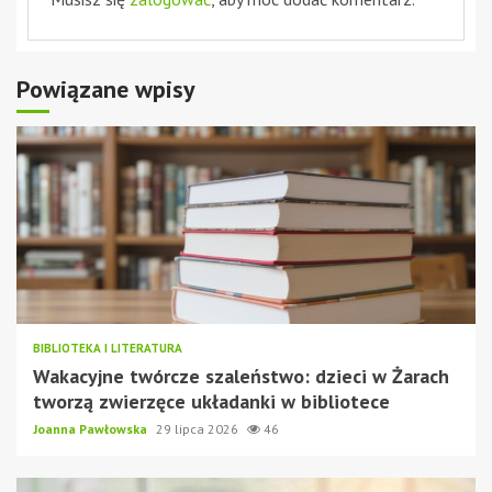
Powiązane wpisy
BIBLIOTEKA I LITERATURA
Wakacyjne twórcze szaleństwo: dzieci w Żarach
tworzą zwierzęce układanki w bibliotece
Joanna Pawłowska
29 lipca 2026
46