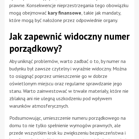
prawne. Konsekwencje nieprzestrzegania tego obowiązku
mogą obejmować
kary finansowe
, takie jak mandaty,
które mogą być nałożone przez odpowiednie organy.
Jak zapewnić widoczny numer
porządkowy?
Aby uniknąć problemów, warto zadbać o to, by numer na
budynku był zawsze czytelny i wyraźnie widoczny. Można
to osiągnąć poprzez umieszczenie go w dobrze
oświetlonym miejscu oraz regularne sprawdzanie jego
stanu. Warto zainwestować w trwałe materiały, które nie
zblakną ani nie ulegną uszkodzeniu pod wpływem
warunków atmosferycznych.
Podsumowując, umieszczenie numeru porządkowego na
domu to nie tylko spełnienie wymogów prawnych, ale
przede wszystkim krok ku zwiększeniu bezpieczeństwa i