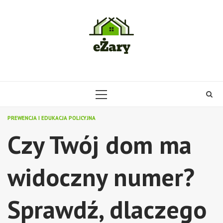
Skip
to
content
PRIMARY
MENU
PREWENCJA I EDUKACJA POLICYJNA
Czy Twój dom ma
widoczny numer?
Sprawdź, dlaczego