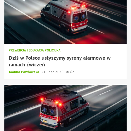
PREWENCJA I EDUKACJA POLICYJNA
Dziś w Polsce usłyszymy syreny alarmowe w
ramach ćwiczeń
Joanna Pawłowska
21 lipca 2026
62