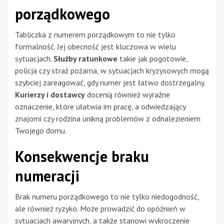
porządkowego
Tabliczka z numerem porządkowym to nie tylko
formalność. Jej obecność jest kluczowa w wielu
sytuacjach.
Służby ratunkowe
takie jak pogotowie,
policja czy straż pożarna, w sytuacjach kryzysowych mogą
szybciej zareagować, gdy numer jest łatwo dostrzegalny.
Kurierzy i dostawcy
docenią również wyraźne
oznaczenie, które ułatwia im pracę, a odwiedzający
znajomi czy rodzina unikną problemów z odnalezieniem
Twojego domu.
Konsekwencje braku
numeracji
Brak numeru porządkowego to nie tylko niedogodność,
ale również ryzyko. Może prowadzić do opóźnień w
sytuacjach awaryjnych, a także stanowi wykroczenie