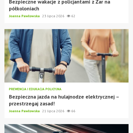
Bezpieczne wakacje z policjantami z Żar na
półkoloniach
Joanna Pawłowska
23 lipca 2026
62
PREWENCJA I EDUKACJA POLICYJNA
Bezpieczna jazda na hulajnodze elektrycznej –
przestrzegaj zasad!
Joanna Pawłowska
21 lipca 2026
66