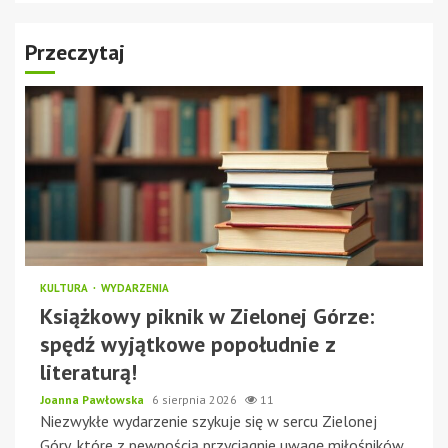
Przeczytaj
KULTURA
WYDARZENIA
Książkowy piknik w Zielonej Górze:
spędź wyjątkowe popołudnie z
literaturą!
Joanna Pawłowska
6 sierpnia 2026
11
Niezwykłe wydarzenie szykuje się w sercu Zielonej
Góry, które z pewnością przyciągnie uwagę miłośników