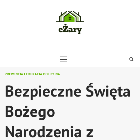
Skip
to
content
PRIMARY
MENU
PREWENCJA I EDUKACJA POLICYJNA
Bezpieczne Święta
Bożego
Narodzenia z