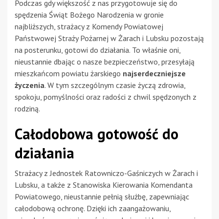
Podczas gdy większość z nas przygotowuje się do
spędzenia Świąt Bożego Narodzenia w gronie
najbliższych, strażacy z Komendy Powiatowej
Państwowej Straży Pożarnej w Żarach i Lubsku pozostają
na posterunku, gotowi do działania. To właśnie oni,
nieustannie dbając o nasze bezpieczeństwo, przesyłają
mieszkańcom powiatu żarskiego
najserdeczniejsze
życzenia
. W tym szczególnym czasie życzą zdrowia,
spokoju, pomyślności oraz radości z chwil spędzonych z
rodziną.
Całodobowa gotowość do
działania
Strażacy z Jednostek Ratowniczo-Gaśniczych w Żarach i
Lubsku, a także z Stanowiska Kierowania Komendanta
Powiatowego, nieustannie pełnią służbę, zapewniając
całodobową ochronę. Dzięki ich zaangażowaniu,