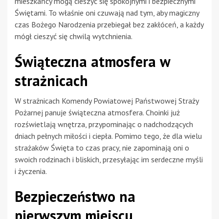
mieszkańcy mogą cieszyć się spokojnymi i bezpiecznymi
Świętami. To właśnie oni czuwają nad tym, aby magiczny
czas Bożego Narodzenia przebiegał bez zakłóceń, a każdy
mógł cieszyć się chwilą wytchnienia.
Świąteczna atmosfera w
strażnicach
W strażnicach Komendy Powiatowej Państwowej Straży
Pożarnej panuje świąteczna atmosfera. Choinki już
rozświetlają wnętrza, przypominając o nadchodzących
dniach pełnych miłości i ciepła. Pomimo tego, że dla wielu
strażaków Święta to czas pracy, nie zapominają oni o
swoich rodzinach i bliskich, przesyłając im serdeczne myśli
i życzenia.
Bezpieczeństwo na
pierwszym miejscu