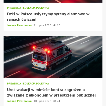
PREWENCJA I EDUKACJA POLICYJNA
Dziś w Polsce usłyszymy syreny alarmowe w
ramach ćwiczeń
Joanna Pawłowska
21 lipca 2026
60
PREWENCJA I EDUKACJA POLICYJNA
Urok wakacji w mieście kontra zagrożenia
związane z alkoholem w przestrzeni publicznej
Joanna Pawłowska
18 lipca 2026
74