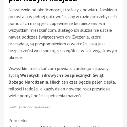
Niezależnie od okoliczności, strażacy z powiatu żarskiego
pozostają w pełnej gotowości, aby w razie potrzeby nieść
pomoc. Ich misją jest zapewnienie bezpieczeństwa
wszystkim mieszkańcom, dlatego ich służba nie ustaje
nawet podczas świątecznych dni. Życzenia, które
przesyłają, są przypomnieniem o wartości, jaką jest
bezpieczeństwo i spokój, szczególnie w tak wyjątkowym
okresie.
Wszystkim mieszkańcom powiatu żarskiego strażacy
życzą
Wesołych, zdrowych i bezpiecznych Świąt
Bożego Narodzenia
. Niech ten czas będzie pełen ciepła,
miłości i radości, a każdy dzień nowego roku przyniesie
wiele pomyślności i spełnienia marzeń.
Źródło: facebook.com/straz.zary
Continue
Poprzedni: