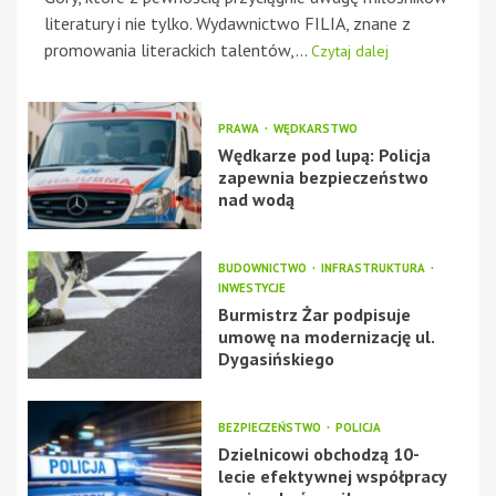
literatury i nie tylko. Wydawnictwo FILIA, znane z
promowania literackich talentów,...
Czytaj dalej
PRAWA
WĘDKARSTWO
Wędkarze pod lupą: Policja
zapewnia bezpieczeństwo
nad wodą
BUDOWNICTWO
INFRASTRUKTURA
INWESTYCJE
Burmistrz Żar podpisuje
umowę na modernizację ul.
Dygasińskiego
BEZPIECZEŃSTWO
POLICJA
Dzielnicowi obchodzą 10-
lecie efektywnej współpracy