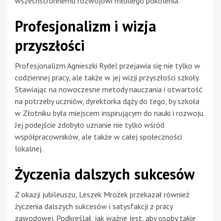
wszechstronnemu rozwojowi młodego pokolenia.
Profesjonalizm i wizja
przyszłości
Profesjonalizm Agnieszki Rydel przejawia się nie tylko w
codziennej pracy, ale także w jej wizji przyszłości szkoły.
Stawiając na nowoczesne metody nauczania i otwartość
na potrzeby uczniów, dyrektorka dąży do tego, by szkoła
w Złotniku była miejscem inspirującym do nauki i rozwoju.
Jej podejście zdobyło uznanie nie tylko wśród
współpracowników, ale także w całej społeczności
lokalnej.
Życzenia dalszych sukcesów
Z okazji jubileuszu, Leszek Mrożek przekazał również
życzenia dalszych sukcesów i satysfakcji z pracy
zawodowej. Podkreślał, jak ważne jest, aby osoby takie