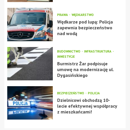
PRAWA
WĘDKARSTWO
Wędkarze pod lupą: Policja
zapewnia bezpieczeństwo
nad wodą
BUDOWNICTWO
INFRASTRUKTURA
INWESTYCJE
Burmistrz Żar podpisuje
umowę na modernizację ul.
Dygasińskiego
BEZPIECZEŃSTWO
POLICJA
Dzielnicowi obchodzą 10-
lecie efektywnej współpracy
z mieszkańcami!