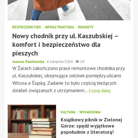
BEZPIECZEŃSTWO
INFRASTRUKTURA
REMONTY
Nowy chodnik przy ul. Kaszubskiej –
komfort i bezpieczeństwo dla
pieszych
Joanna Pawłowska
6 sierpnia 2026
19
W Żarach zakończono prace remontowe chodnika przy
ul. Kaszubskiej, obejmujące odcinek pomiędzy ulicami
Witosa a Śląską. Zadanie to było częścią bieżących
działań związanych z utrzymaniem...
Czytaj dalej
KULTURA
WYDARZENIA
Książkowy piknik w Zielonej
Górze: spędź wyjątkowe
popołudnie z literaturą!