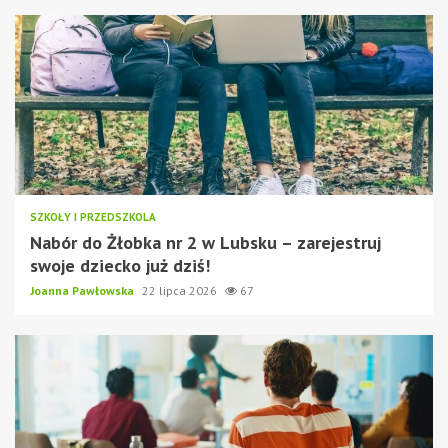
SZKOŁY I PRZEDSZKOLA
Nabór do Żłobka nr 2 w Lubsku – zarejestruj
swoje dziecko już dziś!
Joanna Pawłowska
22 lipca 2026
67