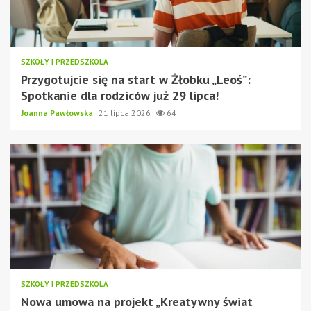
SZKOŁY I PRZEDSZKOLA
Przygotujcie się na start w Żłobku „Leoś”:
Spotkanie dla rodziców już 29 lipca!
Joanna Pawłowska
21 lipca 2026
64
SZKOŁY I PRZEDSZKOLA
Nowa umowa na projekt „Kreatywny świat