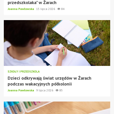
przedszkolaka” w Żarach
Joanna Pawłowska
15 lipca 2026
84
SZKOŁY I PRZEDSZKOLA
Dzieci odkrywają świat urzędów w Żarach
podczas wakacyjnych półkolonii
Joanna Pawłowska
9 lipca 2026
85