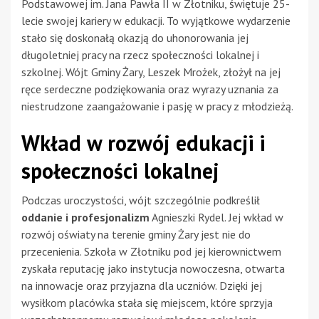
Podstawowej im. Jana Pawła II w Złotniku, świętuje 25-
lecie swojej kariery w edukacji. To wyjątkowe wydarzenie
stało się doskonałą okazją do uhonorowania jej
długoletniej pracy na rzecz społeczności lokalnej i
szkolnej. Wójt Gminy Żary, Leszek Mrożek, złożył na jej
ręce serdeczne podziękowania oraz wyrazy uznania za
niestrudzone zaangażowanie i pasję w pracy z młodzieżą.
Wkład w rozwój edukacji i
społeczności lokalnej
Podczas uroczystości, wójt szczególnie podkreślił
oddanie i profesjonalizm
Agnieszki Rydel. Jej wkład w
rozwój oświaty na terenie gminy Żary jest nie do
przecenienia. Szkoła w Złotniku pod jej kierownictwem
zyskała reputację jako instytucja nowoczesna, otwarta
na innowacje oraz przyjazna dla uczniów. Dzięki jej
wysiłkom placówka stała się miejscem, które sprzyja